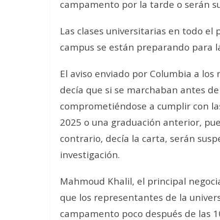
campamento por la tarde o serán s
Las clases universitarias en todo el
campus se están preparando para l
El aviso enviado por Columbia a lo
decía que si se marchaban antes de 
comprometiéndose a cumplir con las 
2025 o una graduación anterior, pue
contrario, decía la carta, serán su
investigación.
Mahmoud Khalil, el principal negoci
que los representantes de la univer
campamento poco después de las 10: