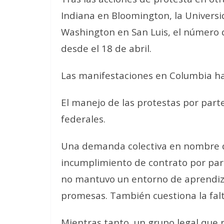
Indiana en Bloomington, la Universi
Washington en San Luis, el número d
desde el 18 de abril.
Las manifestaciones en Columbia han
El manejo de las protestas por part
federales.
Una demanda colectiva en nombre d
incumplimiento de contrato por par
no mantuvo un entorno de aprendizaj
promesas. También cuestiona la falt
Mientras tanto, un grupo legal que 