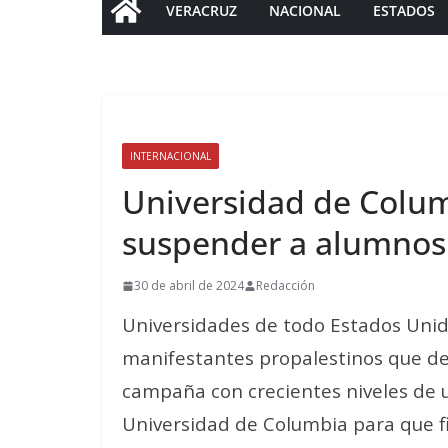
VERACRUZ
NACIONAL
ESTADOS
INTERNACIONAL
Universidad de Colu
suspender a alumnos
30 de abril de 2024
Redacción
Universidades de todo Estados Unid
manifestantes propalestinos que d
campaña con crecientes niveles de u
Universidad de Columbia para que f