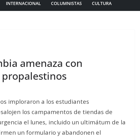
INTERNACIONAL
COLUMNISTAS
CULTURA
mbia amenaza con
 propalestinos
os imploraron a los estudiantes
esalojen los campamentos de tiendas de
rgencia el lunes, incluido un ultimátum de la
irmen un formulario y abandonen el