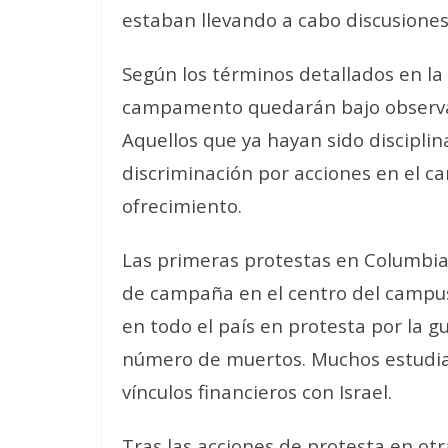
estaban llevando a cabo discusione
Según los términos detallados en la
campamento quedarán bajo observaci
Aquellos que ya hayan sido discipli
discriminación por acciones en el c
ofrecimiento.
Las primeras protestas en Columbia
de campaña en el centro del campus
en todo el país en protesta por la g
número de muertos. Muchos estudian
vínculos financieros con Israel.
Tras las acciones de protesta en ot