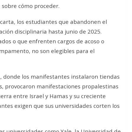
s sobre cómo proceder.
 carta, los estudiantes que abandonen el
ón disciplinaria hasta junio de 2025.
nados o que enfrenten cargos de acoso o
ampamento, no son elegibles para el
, donde los manifestantes instalaron tiendas
, provocaron manifestaciones propalestinas
uerra entre Israel y Hamas y su creciente
tes exigen que sus universidades corten los
ras universidades como Yale, la Universidad de