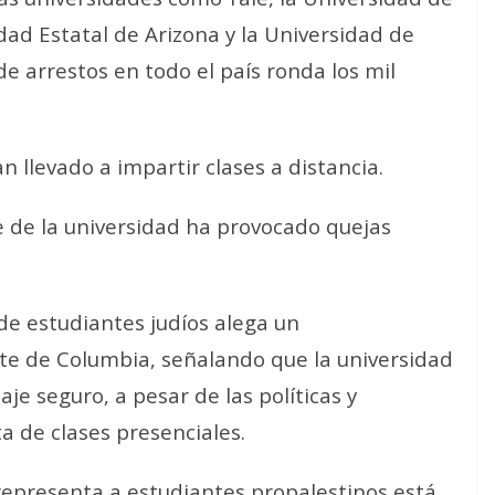
dad Estatal de Arizona y la Universidad de
e arrestos en todo el país ronda los mil
 llevado a impartir clases a distancia.
e de la universidad ha provocado quejas
e estudiantes judíos alega un
te de Columbia, señalando que la universidad
e seguro, a pesar de las políticas y
a de clases presenciales.
representa a estudiantes propalestinos está