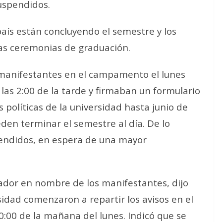
uspendidos.
 país están concluyendo el semestre y los
as ceremonias de graduación.
s manifestantes en el campamento el lunes
las 2:00 de la tarde y firmaban un formulario
políticas de la universidad hasta junio de
den terminar el semestre al día. De lo
spendidos, en espera de una mayor
ador en nombre de los manifestantes, dijo
sidad comenzaron a repartir los avisos en el
00 de la mañana del lunes. Indicó que se