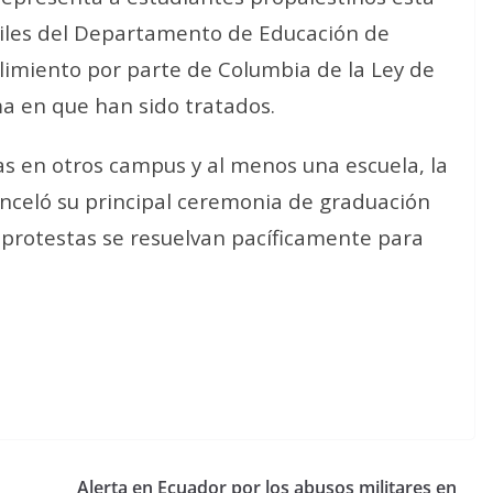
iviles del Departamento de Educación de
limiento por parte de Columbia de la Ley de
ma en que han sido tratados.
as en otros campus y al menos una escuela, la
canceló su principal ceremonia de graduación
 protestas se resuelvan pacíficamente para
Alerta en Ecuador por los abusos militares en