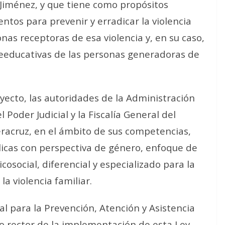
 Jiménez, y que tiene como propósitos
entos para prevenir y erradicar la violencia
sonas receptoras de esa violencia y, en su caso,
eeducativas de las personas generadoras de
yecto, las autoridades de la Administración
 Poder Judicial y la Fiscalía General del
eracruz, en el ámbito de sus competencias,
licas con perspectiva de género, enfoque de
cosocial, diferencial y especializado para la
la violencia familiar.
tal para la Prevención, Atención y Asistencia
no rector de la implementación de esta Ley,