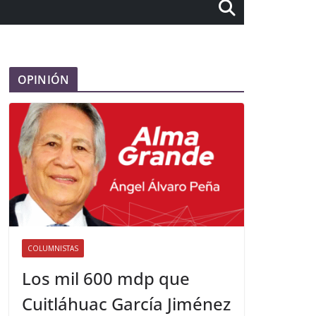
OPINIÓN
COLUMNISTAS
Los mil 600 mdp que
Cuitláhuac García Jiménez