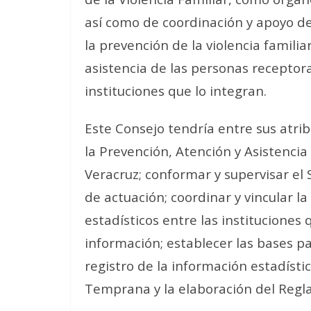
así como de coordinación y apoyo del
la prevención de la violencia famili
asistencia de las personas receptoras
instituciones que lo integran.
Este Consejo tendría entre sus atri
la Prevención, Atención y Asistencia
Veracruz; conformar y supervisar el
de actuación; coordinar y vincular l
estadísticos entre las instituciones
información; establecer las bases p
registro de la información estadísti
Temprana y la elaboración del Regl