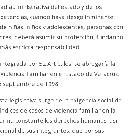
d administrativa del estado y de los
mpetencias, cuando haya riesgo inminente
d de niñas, niños y adolescentes, personas con
yores, deberá asumir su protección, fundando
 más estricta responsabilidad.
ntegrada por 52 Artículos, se abrogaría la
 Violencia Familiar en el Estado de Veracruz,
de septiembre de 1998.
sta legislativa surge de la exigencia social de
ndices de casos de violencia familiar en la
 forma constante los derechos humanos, así
cional de sus integrantes, que por sus