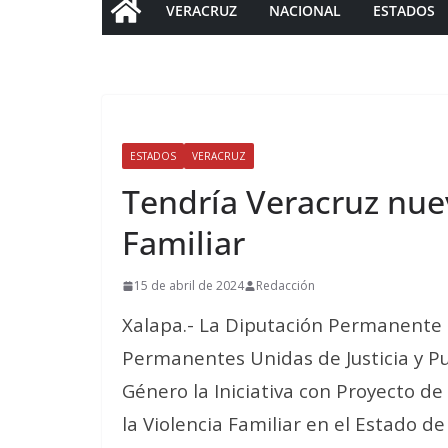
VERACRUZ
NACIONAL
ESTADOS
ESTADOS
VERACRUZ
Tendría Veracruz nue
Familiar
15 de abril de 2024
Redacción
Xalapa.- La Diputación Permanente 
Permanentes Unidas de Justicia y Pu
Género la Iniciativa con Proyecto de
la Violencia Familiar en el Estado d