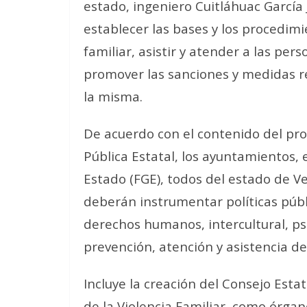
estado, ingeniero Cuitláhuac García
establecer las bases y los procedimi
familiar, asistir y atender a las per
promover las sanciones y medidas r
la misma.
De acuerdo con el contenido del pro
Pública Estatal, los ayuntamientos, el
Estado (FGE), todos del estado de V
deberán instrumentar políticas púb
derechos humanos, intercultural, psi
prevención, atención y asistencia de 
Incluye la creación del Consejo Esta
de la Violencia Familiar, como órga