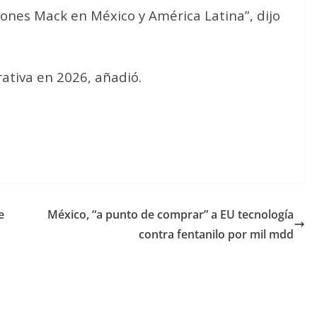
ones Mack en México y América Latina”, dijo
rativa en 2026, añadió.
e
México, “a punto de comprar” a EU tecnología
contra fentanilo por mil mdd