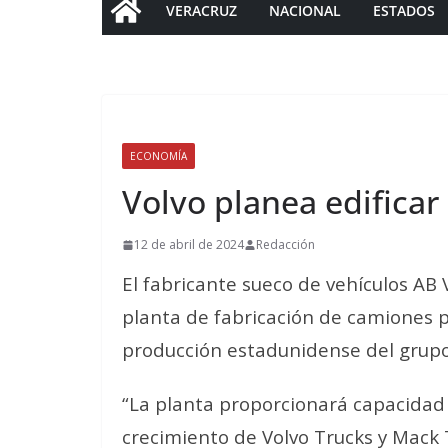
VERACRUZ
NACIONAL
ESTADOS
ECONOMÍA
Volvo planea edifica
12 de abril de 2024
Redacción
El fabricante sueco de vehículos AB 
planta de fabricación de camiones
producción estadunidense del grupo
“La planta proporcionará capacidad 
crecimiento de Volvo Trucks y Mack