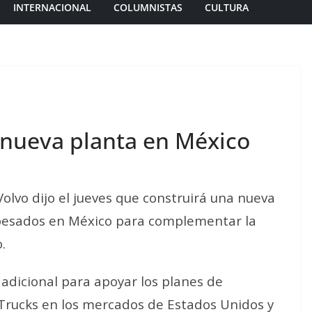
INTERNACIONAL
COLUMNISTAS
CULTURA
r nueva planta en México
Volvo dijo el jueves que construirá una nueva
 pesados en México para complementar la
.
adicional para apoyar los planes de
 Trucks en los mercados de Estados Unidos y