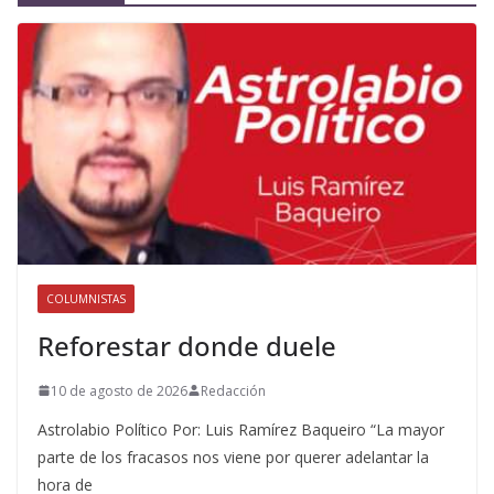
COLUMNISTAS
Reforestar donde duele
10 de agosto de 2026
Redacción
Astrolabio Político Por: Luis Ramírez Baqueiro “La mayor
parte de los fracasos nos viene por querer adelantar la
hora de