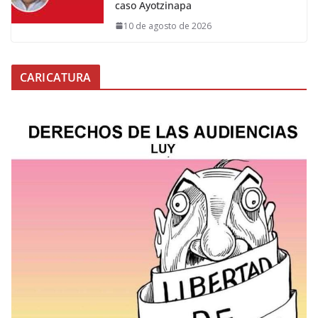
caso Ayotzinapa
10 de agosto de 2026
CARICATURA