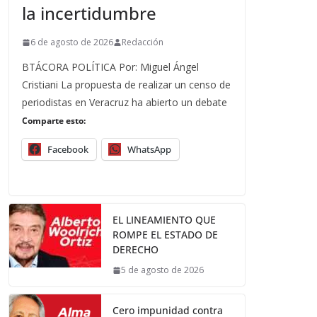
la incertidumbre
6 de agosto de 2026
Redacción
BTÁCORA POLÍTICA Por: Miguel Ángel
Cristiani La propuesta de realizar un censo de
periodistas en Veracruz ha abierto un debate
Comparte esto:
Facebook
WhatsApp
EL LINEAMIENTO QUE
ROMPE EL ESTADO DE
DERECHO
5 de agosto de 2026
Cero impunidad contra