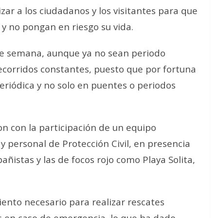
zar a los ciudadanos y los visitantes para que
y no pongan en riesgo su vida.
 de semana, aunque ya no sean periodo
ecorridos constantes, puesto que por fortuna
riódica y no solo en puentes o periodos
on con la participación de un equipo
y personal de Protección Civil, en presencia
añistas y las de focos rojo como Playa Solita,
ento necesario para realizar rescates
os en caso de emergencia, lo que ha dado