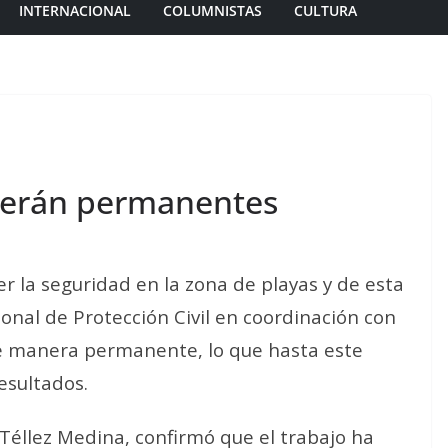
INTERNACIONAL
COLUMNISTAS
CULTURA
 serán permanentes
r la seguridad en la zona de playas y de esta
onal de Protección Civil en coordinación con
de manera permanente, lo que hasta este
esultados.
é Téllez Medina, confirmó que el trabajo ha