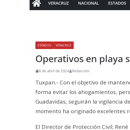
VERACRUZ
NACIONAL
ESTADOS
ESTADOS
VERACRUZ
Operativos en playa
8 de abril de 2024
Redacción
Tuxpan.- Con el objetivo de mantene
forma evitar los ahogamientos, pers
Guadavidas, seguirán la vigilancia 
momento ha originado excelentes r
El Director de Protección Civil; Ren