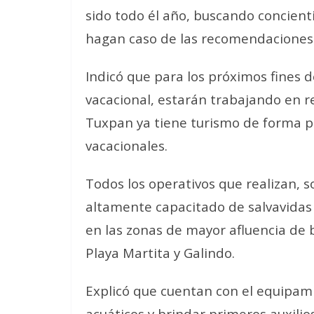
sido todo él año, buscando concienti
hagan caso de las recomendaciones 
Indicó que para los próximos fines
vacacional, estarán trabajando en r
Tuxpan ya tiene turismo de forma pe
vacacionales.
Todos los operativos que realizan, s
altamente capacitado de salvavidas 
en las zonas de mayor afluencia de b
Playa Martita y Galindo.
Explicó que cuentan con el equipami
acuáticos y brindar primeros auxili