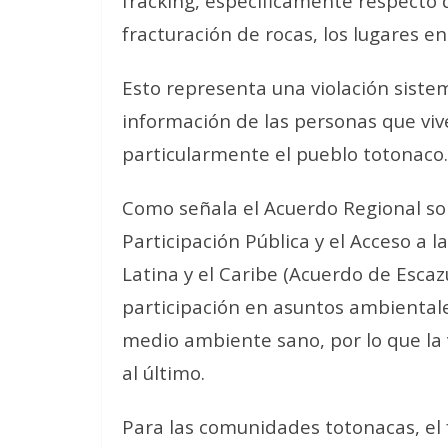
fracking, específicamente respecto d
fracturación de rocas, los lugares e
Esto representa una violación sistem
información de las personas que viv
particularmente el pueblo totonaco.
Como señala el Acuerdo Regional sob
Participación Pública y el Acceso a 
Latina y el Caribe (Acuerdo de Escazú
participación en asuntos ambientale
medio ambiente sano, por lo que la v
al último.
Para las comunidades totonacas, el 