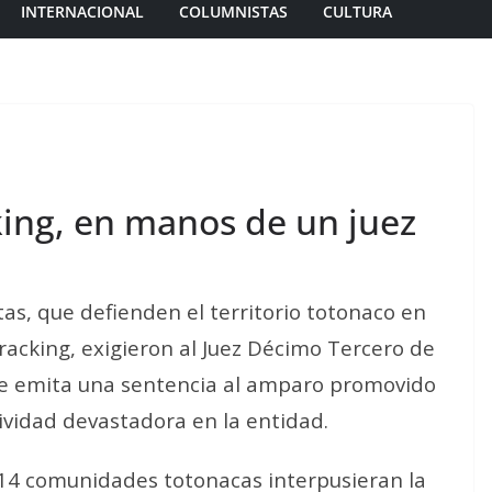
INTERNACIONAL
COLUMNISTAS
CULTURA
king, en manos de un juez
as, que defienden el territorio totonaco en
fracking, exigieron al Juez Décimo Tercero de
que emita una sentencia al amparo promovido
ividad devastadora en la entidad.
 14 comunidades totonacas interpusieran la