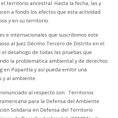
el territorio ancestral. Hasta la fecha, las y
ocen a fondo los efectos que esta actividad
os y en su territorio.
les e internacionales que suscribimos este
so al Juez Décimo Tercero de Distrito en el
 el desahogo de todas las pruebas que
ondo la problemática ambiental y de derechos
g en Papantla y así pueda emitir una
s y al ambiente.
pronunciado al respecto son: Territorios
teramericana para la Defensa del Ambiente
ión Solidaria en Defensa del Territorio