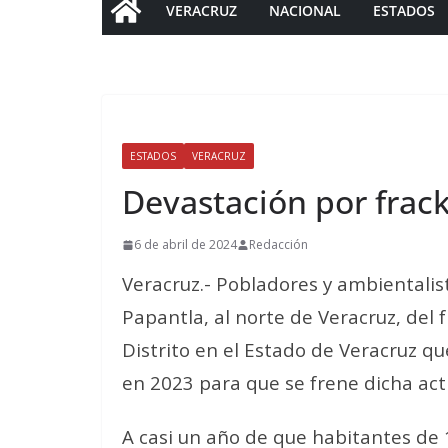
VERACRUZ
NACIONAL
ESTADOS
ESTADOS
VERACRUZ
Devastación por frac
6 de abril de 2024
Redacción
Veracruz.- Pobladores y ambientalist
Papantla, al norte de Veracruz, del 
Distrito en el Estado de Veracruz 
en 2023 para que se frene dicha act
A casi un año de que habitantes de