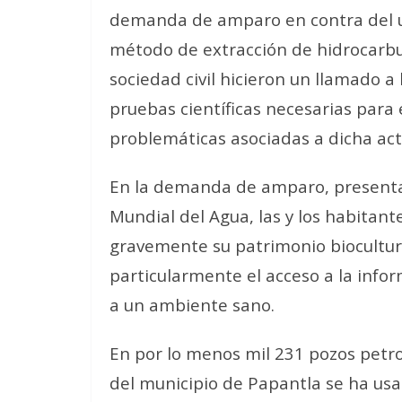
demanda de amparo en contra del u
método de extracción de hidrocarbur
sociedad civil hicieron un llamado a 
pruebas científicas necesarias para
problemáticas asociadas a dicha act
En la demanda de amparo, presentad
Mundial del Agua, las y los habitant
gravemente su patrimonio biocultur
particularmente el acceso a la infor
a un ambiente sano.
En por lo menos mil 231 pozos petrol
del municipio de Papantla se ha usa