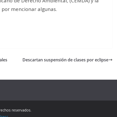
cano de Derecho Ambiental, (CEMDA) y la
, por mencionar algunas.
ales
Descartan suspensión de clases por eclipse
rechos reservados.
Press
.