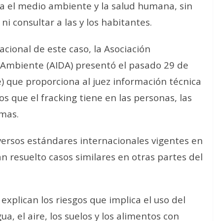
a el medio ambiente y la salud humana, sin
i consultar a las y los habitantes.
acional de este caso, la Asociación
 Ambiente (AIDA) presentó el pasado 29 de
e) que proporciona al juez información técnica
tos que el fracking tiene en las personas, las
emas.
iversos estándares internacionales vigentes en
n resuelto casos similares en otras partes del
explican los riesgos que implica el uso del
a, el aire, los suelos y los alimentos con