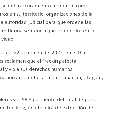
so del fracturamiento hidráulico como
os en su territorio, organizaciones de la
la autoridad judicial para que ordene las
 emitir una sentencia que profundice en las
ividad.
a el 22 de marzo del 2023, en el Día
es reclaman que el fracking afecta
al y viola sus derechos humanos,
mación ambiental, a la participación, al agua y
eros y el 56.8 por ciento del total de pozos
do fracking, una técnica de extracción de