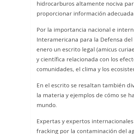
hidrocarburos altamente nociva par
proporcionar información adecuada n
Por la importancia nacional e intern
Interamericana para la Defensa del
enero un escrito legal (amicus curia
y científica relacionada con los efec
comunidades, el clima y los ecosist
En el escrito se resaltan también d
la materia y ejemplos de cómo se ha
mundo.
Expertas y expertos internacionales 
fracking por la contaminación del agu