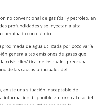
ón no convencional de gas fósil y petróleo, en
ndes profundidades y se inyectan a alta
a combinada con químicos.
 aproximada de agua utilizada por pozo varía
mbién genera altas emisiones de gases que
 la crisis climática, de los cuales preocupa
no de las causas principales del
, existe una situación inaceptable de
a información disponible en torno al uso del