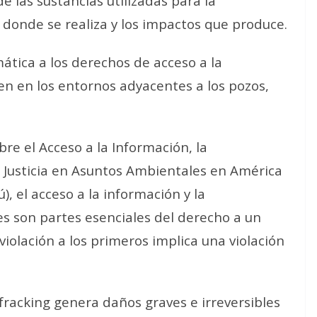
e las sustancias utilizadas para la
n donde se realiza y los impactos que produce.
ática a los derechos de acceso a la
en en los entornos adyacentes a los pozos,
re el Acceso a la Información, la
la Justicia en Asuntos Ambientales en América
), el acceso a la información y la
s son partes esenciales del derecho a un
iolación a los primeros implica una violación
fracking genera daños graves e irreversibles