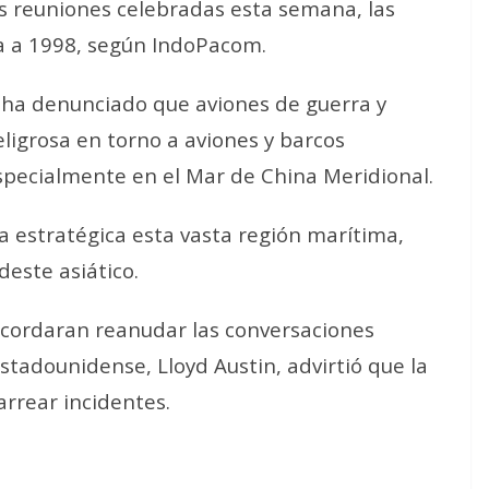
as reuniones celebradas esta semana, las
a a 1998, según IndoPacom.
s ha denunciado que aviones de guerra y
igrosa en torno a aviones y barcos
specialmente en el Mar de China Meridional.
 estratégica esta vasta región marítima,
deste asiático.
 acordaran reanudar las conversaciones
estadounidense, Lloyd Austin, advirtió que la
rrear incidentes.