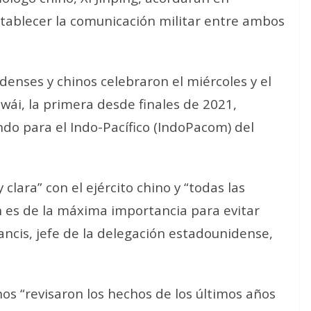
establecer la comunicación militar entre ambos
enses y chinos celebraron el miércoles y el
wái, la primera desde finales de 2021,
o para el Indo-Pacífico (IndoPacom) del
clara” con el ejército chino y “todas las
n es de la máxima importancia para evitar
rancis, jefe de la delegación estadounidense,
os “revisaron los hechos de los últimos años