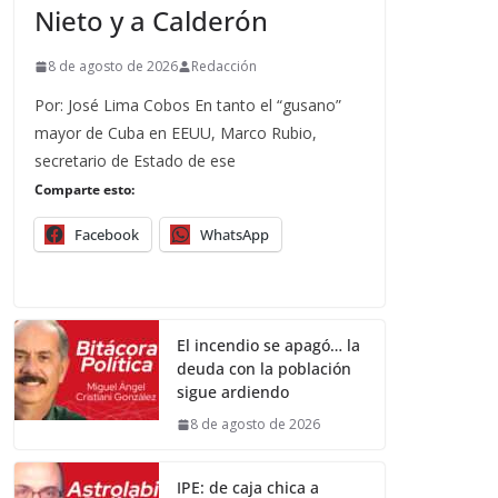
Nieto y a Calderón
8 de agosto de 2026
Redacción
Por: José Lima Cobos En tanto el “gusano”
mayor de Cuba en EEUU, Marco Rubio,
secretario de Estado de ese
Comparte esto:
Facebook
WhatsApp
El incendio se apagó… la
deuda con la población
sigue ardiendo
8 de agosto de 2026
IPE: de caja chica a