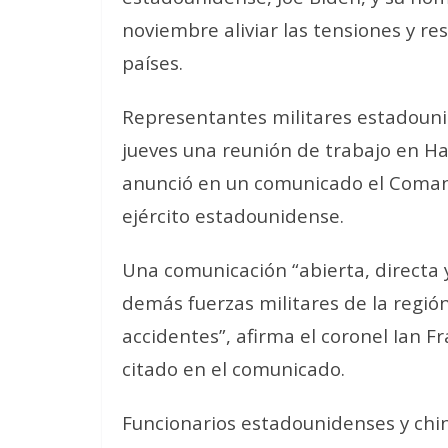
noviembre aliviar las tensiones y r
países.
Representantes militares estadounid
jueves una reunión de trabajo en Ha
anunció en un comunicado el Comand
ejército estadounidense.
Una comunicación “abierta, directa y 
demás fuerzas militares de la regió
accidentes”, afirma el coronel Ian F
citado en el comunicado.
Funcionarios estadounidenses y chin