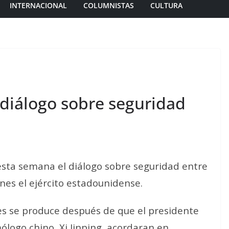
INTERNACIONAL
COLUMNISTAS
CULTURA
diálogo sobre seguridad
sta semana el diálogo sobre seguridad entre
nes el ejército estadounidense.
es se produce después de que el presidente
ólogo chino, Xi Jinping, acordaran en