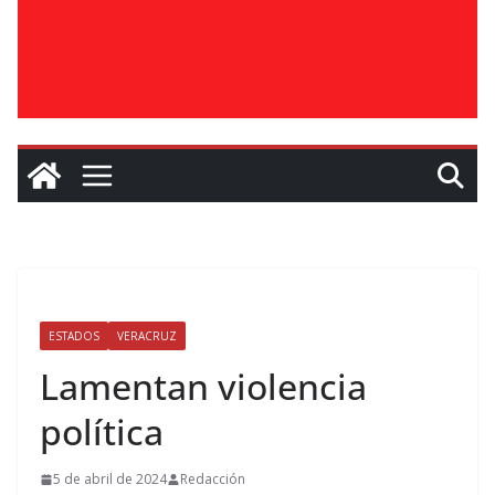
ESTADOS
VERACRUZ
Lamentan violencia
política
5 de abril de 2024
Redacción