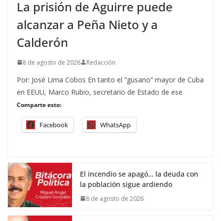
La prisión de Aguirre puede
alcanzar a Peña Nieto y a
Calderón
8 de agosto de 2026
Redacción
Por: José Lima Cobos En tanto el “gusano” mayor de Cuba
en EEUU, Marco Rubio, secretario de Estado de ese
Comparte esto:
Facebook
WhatsApp
El incendio se apagó… la deuda con
la población sigue ardiendo
8 de agosto de 2026