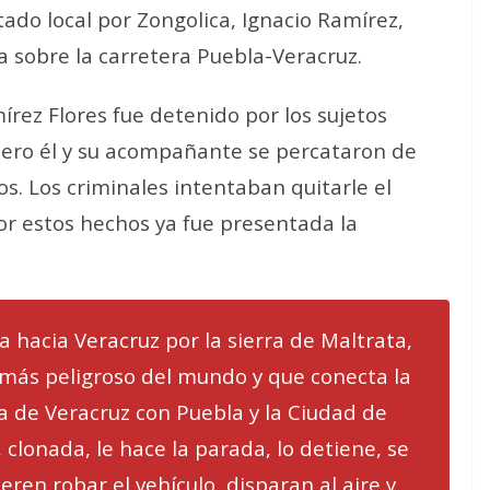
tado local por Zongolica, Ignacio Ramírez,
 sobre la carretera Puebla-Veracruz.
mírez Flores fue detenido por los sujetos
pero él y su acompañante se percataron de
s. Los criminales intentaban quitarle el
Por estos hechos ya fue presentada la
a hacia Veracruz por la sierra de Maltrata,
 más peligroso del mundo y que conecta la
a de Veracruz con Puebla y la Ciudad de
 clonada, le hace la parada, lo detiene, se
ieren robar el vehículo, disparan al aire y