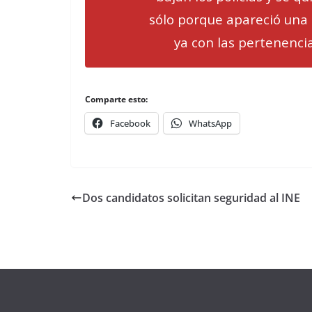
sólo porque apareció una 
ya con las pertenenci
Comparte esto:
Facebook
WhatsApp
Dos candidatos solicitan seguridad al INE