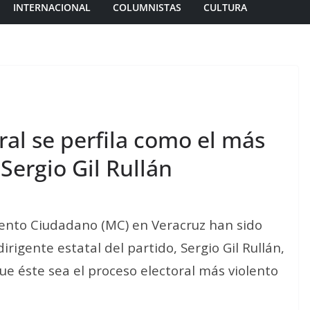
INTERNACIONAL
COLUMNISTAS
CULTURA
ral se perfila como el más
Sergio Gil Rullán
ento Ciudadano (MC) en Veracruz han sido
rigente estatal del partido, Sergio Gil Rullán,
que éste sea el proceso electoral más violento