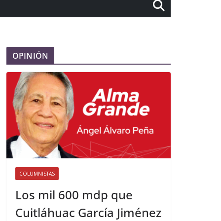
OPINIÓN
COLUMNISTAS
Los mil 600 mdp que
Cuitláhuac García Jiménez