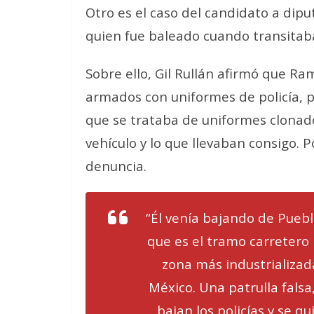
Otro es el caso del candidato a dipu
quien fue baleado cuando transitaba
Sobre ello, Gil Rullán afirmó que Ra
armados con uniformes de policía, 
que se trataba de uniformes clonado
vehículo y lo que llevaban consigo. 
denuncia.
“Él venía bajando de Puebl
que es el tramo carretero
zona más industrializad
México. Una patrulla falsa,
bajan los policías y se qu