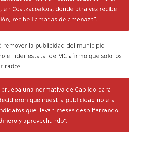
s, en Coatzacoalcos, donde otra vez recibe
ión, recibe llamadas de amenaza”.
ó remover la publicidad del municipio
o el líder estatal de MC afirmó que sólo los
tirados.
 aprueba una normativa de Cabildo para
decidieron que nuestra publicidad no era
candidatos que llevan meses despilfarrando,
dinero y aprovechando”.