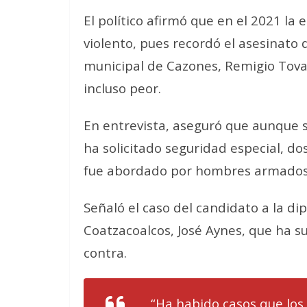
El político afirmó que en el 2021 la
violento, pues recordó el asesinato 
municipal de Cazones, Remigio Tovar
incluso peor.
En entrevista, aseguró que aunque s
ha solicitado seguridad especial, d
fue abordado por hombres armados q
Señaló el caso del candidato a la dip
Coatzacoalcos, José Aynes, que ha s
contra.
“Ha habido casos que lo