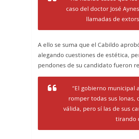
caso del doctor José Ayne
llamadas de extors
A ello se suma que el Cabildo aprob
alegando cuestiones de estética, per
pendones de su candidato fueron re
“El gobierno municipal
romper todas sus lonas, 
válida, pero sí las de sus 
tirando 