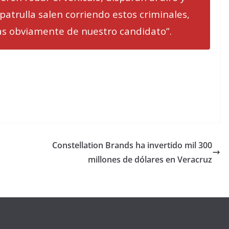
patrulla salen corriendo estos criminales,
as obviamente de nuestro candidato”.
Constellation Brands ha invertido mil 300
millones de dólares en Veracruz