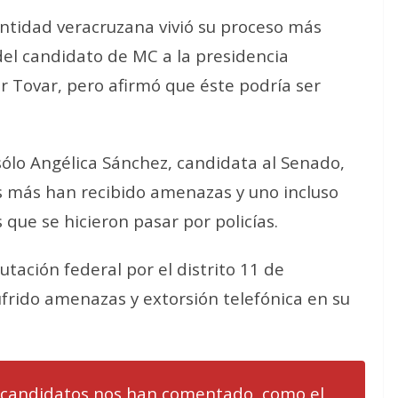
 entidad veracruzana vivió su proceso más
del candidato de MC a la presidencia
 Tovar, pero afirmó que éste podría ser
ólo Angélica Sánchez, candidata al Senado,
os más han recibido amenazas y uno incluso
ue se hicieron pasar por policías.
utación federal por el distrito 11 de
ufrido amenazas y extorsión telefónica en su
s candidatos nos han comentado, como el