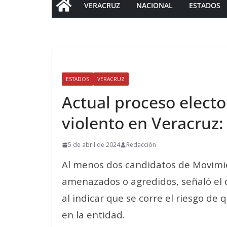
VERACRUZ
NACIONAL
ESTADOS
ESTADOS
VERACRUZ
Actual proceso electo
violento en Veracruz: 
5 de abril de 2024
Redacción
Al menos dos candidatos de Movimi
amenazados o agredidos, señaló el di
al indicar que se corre el riesgo de 
en la entidad.