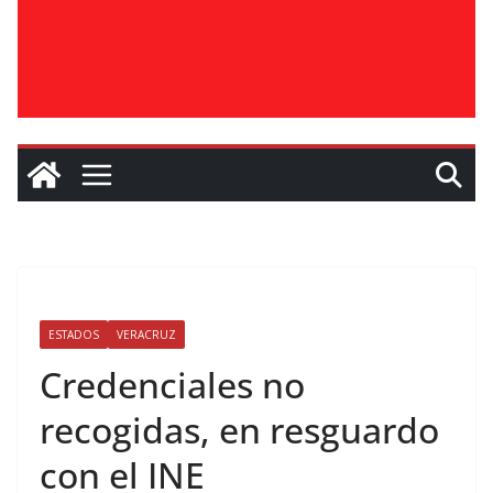
ESTADOS
VERACRUZ
Credenciales no
recogidas, en resguardo
con el INE