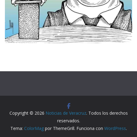
Copyright © 2026
Noticias de Veracruz
. Todos los derechos
reservados.
Tema:
ColorMag
por ThemeGrill. Funciona con
WordPress
.