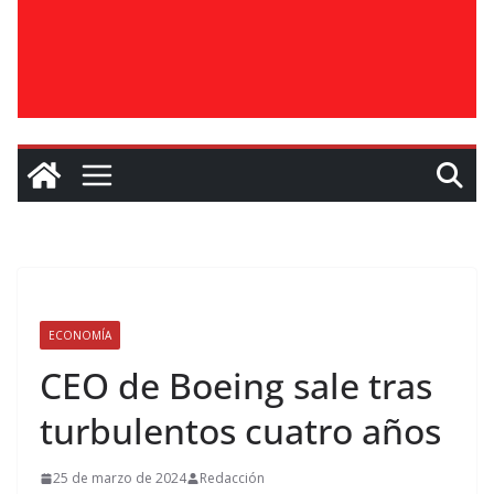
ECONOMÍA
CEO de Boeing sale tras
turbulentos cuatro años
25 de marzo de 2024
Redacción