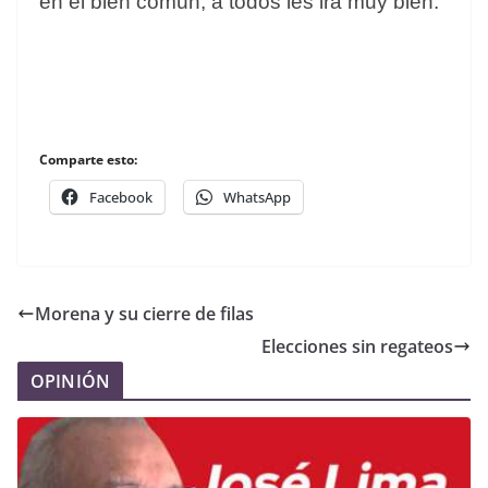
en el bien común, a todos les irá muy bien.
Comparte esto:
Facebook
WhatsApp
Morena y su cierre de filas
Elecciones sin regateos
OPINIÓN