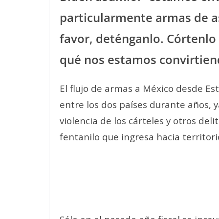
particularmente armas de as
favor, deténganlo. Córtenlo e
qué nos estamos convirtien
El flujo de armas a México desde E
entre los dos países durante años, y
violencia de los cárteles y otros del
fentanilo que ingresa hacia territor