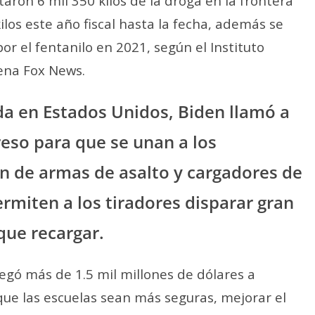
taron 6 mil 350 kilos de la droga en la frontera
los este año fiscal hasta la fecha, además se
r el fentanilo en 2021, según el Instituto
dena Fox News.
da en Estados Unidos, Biden llamó a
reso para que se unan a los
n de armas de asalto y cargadores de
ermiten a los tiradores disparar gran
que recargar.
regó más de 1.5 mil millones de dólares a
ue las escuelas sean más seguras, mejorar el