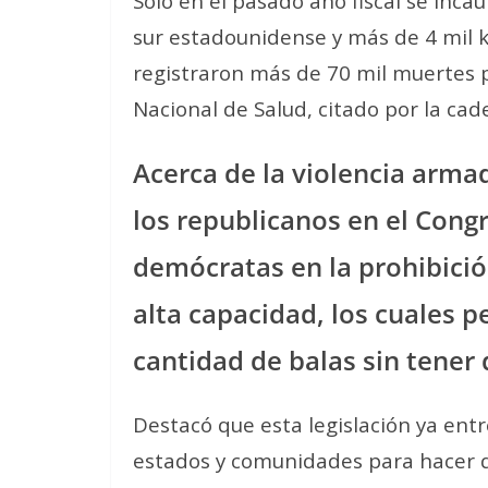
Sólo en el pasado año fiscal se incau
sur estadounidense y más de 4 mil ki
registraron más de 70 mil muertes po
Nacional de Salud, citado por la ca
Acerca de la violencia arma
los republicanos en el Cong
demócratas en la prohibició
alta capacidad, los cuales p
cantidad de balas sin tener 
Destacó que esta legislación ya ent
estados y comunidades para hacer q