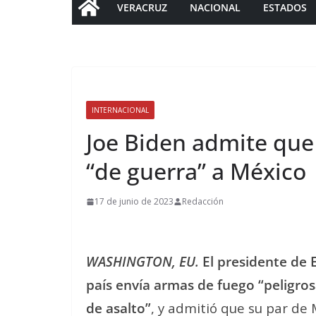
VERACRUZ
NACIONAL
ESTADOS
INTERNACIONAL
Joe Biden admite que
“de guerra” a México
17 de junio de 2023
Redacción
WASHINGTON, EU.
El presidente de 
país envía armas de fuego “peligrosa
de asalto”
, y admitió que su par de