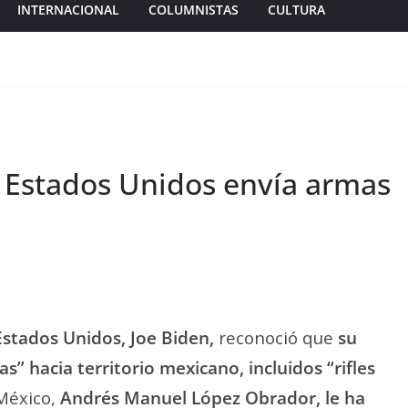
INTERNACIONAL
COLUMNISTAS
CULTURA
 Estados Unidos envía armas
Estados Unidos, Joe Biden,
reconoció que
su
s” hacia territorio mexicano, incluidos “rifles
 México,
Andrés Manuel López Obrador, le ha