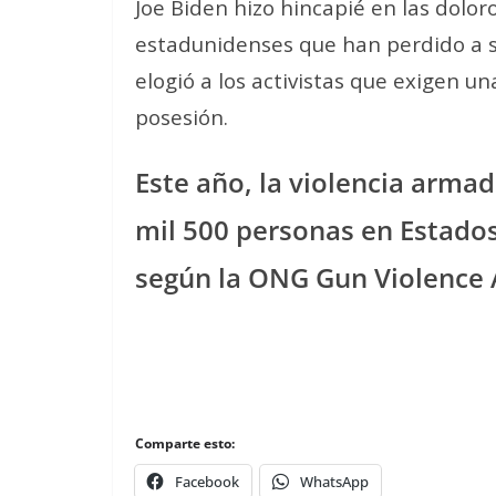
Joe Biden hizo hincapié en las dolor
estadunidenses que han perdido a su
elogió a los activistas que exigen un
posesión.
Este año, la violencia arma
mil 500 personas en Estados
según la ONG Gun Violence 
Comparte esto:
Facebook
WhatsApp