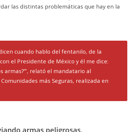
dar las distintas problemáticas que hay en la
dicen cuando hablo del fentanilo, de la
con el Presidente de México y él me dice:
s armas?’”, relató el mandatario al
e Comunidades más Seguras, realizada en
iando armas peligrosas,