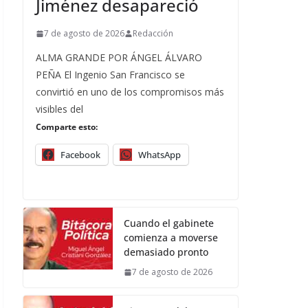
Jiménez desapareció
7 de agosto de 2026
Redacción
ALMA GRANDE POR ÁNGEL ÁLVARO
PEÑA El Ingenio San Francisco se
convirtió en uno de los compromisos más
visibles del
Comparte esto:
Facebook
WhatsApp
Cuando el gabinete
comienza a moverse
demasiado pronto
7 de agosto de 2026