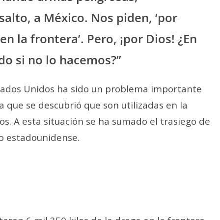
alto, a México. Nos piden, ‘por
n la frontera’. Pero, ¡por Dios! ¿En
do si no lo hacemos?”
stados Unidos ha sido un problema importante
a que se descubrió que son utilizadas en la
itos. A esta situación se ha sumado el trasiego de
io estadounidense.