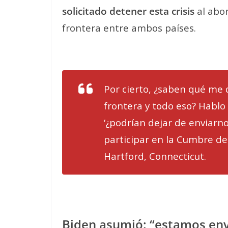
solicitado detener esta crisis
al abor
frontera entre ambos países.
Por cierto, ¿saben qué me 
frontera y todo eso? Hablo 
‘¿podrían dejar de enviarno
participar en la Cumbre d
Hartford, Connecticut.
Biden asumió: “estamos env