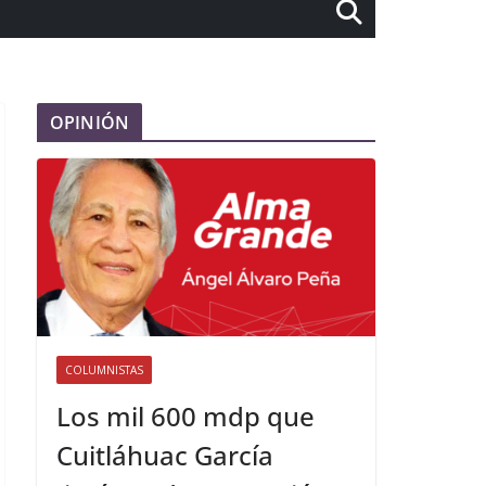
OPINIÓN
COLUMNISTAS
Los mil 600 mdp que
Cuitláhuac García