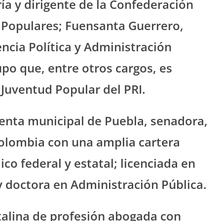
a y dirigente de la Confederación
 Populares; Fuensanta Guerrero,
ncia Política y Administración
upo que, entre otros cargos, es
 Juventud Popular del PRI.
denta municipal de Puebla, senadora,
olombia con una amplia cartera
lico federal y estatal; licenciada en
y doctora en Administración Pública.
italina de profesión abogada con