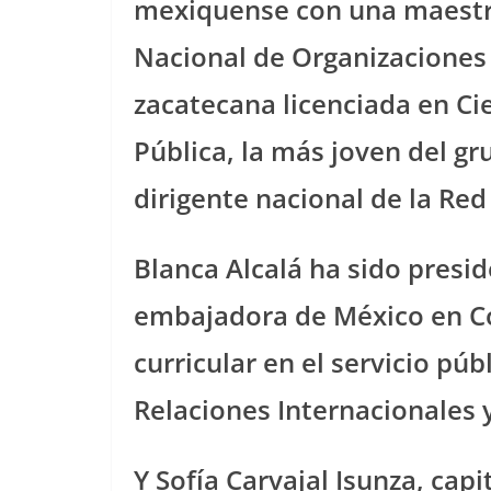
mexiquense con una maestrí
Nacional de Organizaciones
zacatecana licenciada en Cie
Pública, la más joven del gr
dirigente nacional de la Red
Blanca Alcalá ha sido presi
embajadora de México en C
curricular en el servicio púb
Relaciones Internacionales 
Y Sofía Carvajal Isunza, cap