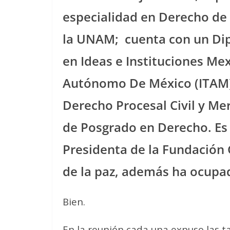
especialidad en Derecho de 
la UNAM; cuenta con un Dip
en Ideas e Instituciones Mex
Autónomo De México (ITAM)
Derecho Procesal Civil y Mer
de Posgrado en Derecho. Es
Presidenta de la Fundación
de la paz, además ha ocupad
Bien.
En la reunión cada una expuso las ta