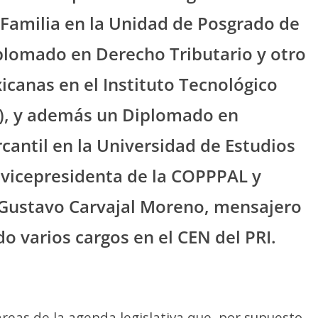
Familia en la Unidad de Posgrado de
lomado en Derecho Tributario y otro
icanas en el Instituto Tecnológico
, y además un Diplomado en
cantil en la Universidad de Estudios
 vicepresidenta de la COPPPAL y
 Gustavo Carvajal Moreno, mensajero
o varios cargos en el CEN del PRI.
reas de la agenda legislativa que, por supuesto,