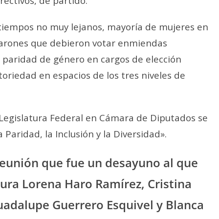
rectivos, de partido.
 tiempos no muy lejanos, mayoría de mujeres en
 varones que debieron votar enmiendas
a paridad de género en cargos de elección
toriedad en espacios de los tres niveles de
 Legislatura Federal en Cámara de Diputados se
 Paridad, la Inclusión y la Diversidad».
reunión que fue un desayuno al que
ura Lorena Haro Ramírez, Cristina
uadalupe Guerrero Esquivel y Blanca