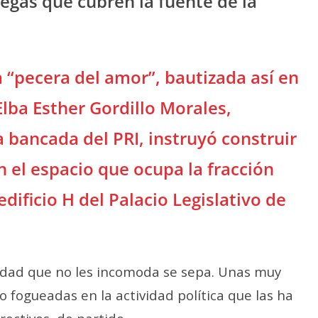
legas que cubren la fuente de la
a “pecera del amor”, bautizada así en
lba Esther Gordillo Morales,
 bancada del PRI, instruyó construir
n el espacio que ocupa la fracción
 edificio H del Palacio Legislativo de
 edad que no les incomoda se sepa. Unas muy
o fogueadas en la actividad política que las ha