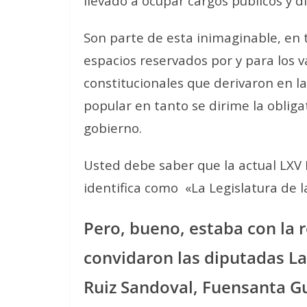
llevado a ocupar cargos públicos y di
Son parte de esta inimaginable, en
espacios reservados por y para los
constitucionales que derivaron en l
popular en tanto se dirime la obliga
gobierno.
Usted debe saber que la actual LXV
identifica como
«La Legislatura de la
Pero, bueno, estaba con la 
convidaron las diputadas
La
Ruiz Sandoval, Fuensanta G