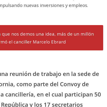
impulsando nuevas inversiones y empleos.
a que nos demos una idea, más de un millón
rmó el canciller Marcelo Ebrard
una reunión de trabajo en la sede de
fornia, como parte del Convoy de
 cancillería, en el cual participan 50
 República y los 17 secretarios