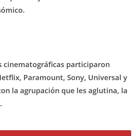
nómico.
s cinematográficas participaron
etflix, Paramount, Sony, Universal y
on la agrupación que les aglutina, la
.