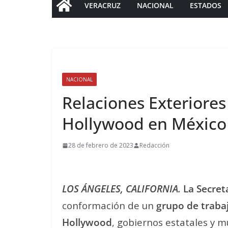
VERACRUZ
NACIONAL
ESTADOS
NACIONAL
Relaciones Exteriores
Hollywood en México
28 de febrero de 2023
Redacción
LOS ÁNGELES, CALIFORNIA.
La Secret
conformación de un
grupo de trabajo
Hollywood
, gobiernos estatales y 