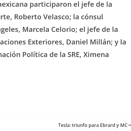
exicana participaron el jefe de la
te, Roberto Velasco; la cónsul
eles, Marcela Celorio; el jefe de la
aciones Exteriores, Daniel Millán; y la
nación Política de la SRE, Ximena
Tesla: triunfo para Ebrard y MC