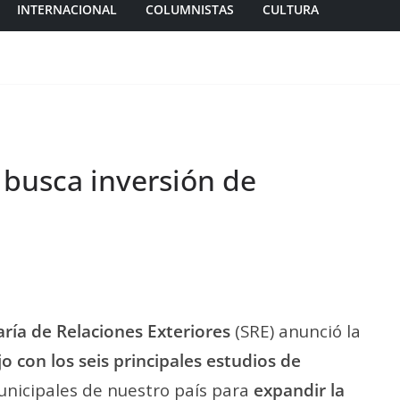
INTERNACIONAL
COLUMNISTAS
CULTURA
 busca inversión de
aría de Relaciones Exteriores
(SRE) anunció la
 con los seis principales estudios de
municipales de nuestro país para
expandir la