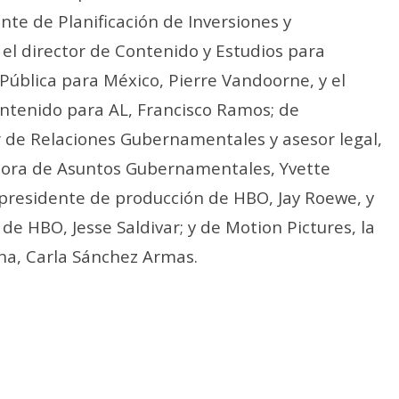
ente de Planificación de Inversiones y
, el director de Contenido y Estudios para
 Pública para México, Pierre Vandoorne, y el
ontenido para AL, Francisco Ramos; de
r de Relaciones Gubernamentales y asesor legal,
ctora de Asuntos Gubernamentales, Yvette
epresidente de producción de HBO, Jay Roewe, y
de HBO, Jesse Saldivar; y de Motion Pictures, la
na, Carla Sánchez Armas.