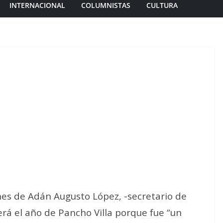
INTERNACIONAL
COLUMNISTAS
CULTURA
nes de Adán Augusto López, -secretario de
rá el año de Pancho Villa porque fue “un