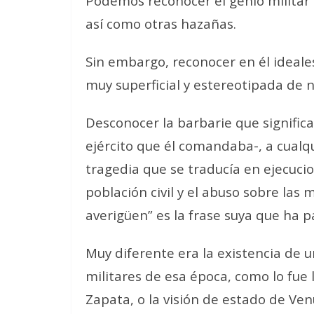
Podemos reconocer el genio militar 
así como otras hazañas.
Sin embargo, reconocer en él ideales
muy superficial y estereotipada de n
Desconocer la barbarie que significab
ejército que él comandaba-, a cual
tragedia que se traducía en ejecucione
población civil y el abuso sobre las
averigüen” es la frase suya que ha 
Muy diferente era la existencia de u
militares de esa época, como lo fue 
Zapata, o la visión de estado de Ven