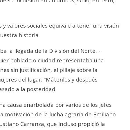
de su incursión en Columbus, Ohio, en 1916,
 y valores sociales equivale a tener una visión
uestra historia.
a la llegada de la División del Norte, -
quier poblado o ciudad representaba una
s sin justificación, el pillaje sobre la
 mujeres del lugar. “Mátenlos y después
pasado a la posteridad
na causa enarbolada por varios de los jefes
la motivación de la lucha agraria de Emiliano
ustiano Carranza, que incluso propició la