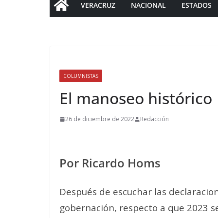
VERACRUZ
NACIONAL
ESTADOS
COLUMNISTAS
El manoseo histórico
26 de diciembre de 2022
Redacción
Por Ricardo Homs
Después de escuchar las declaracio
gobernación, respecto a que 2023 se