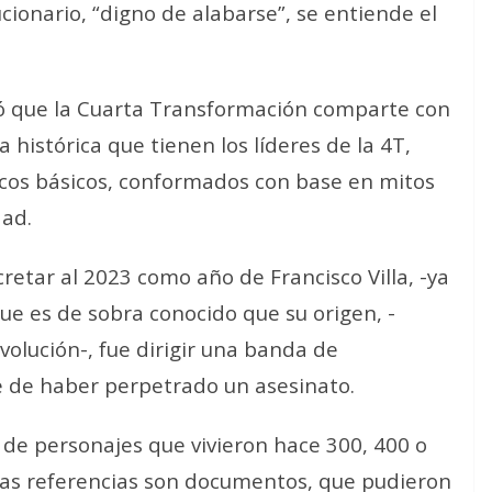
ionario, “digno de alabarse”, se entiende el
ó que la Cuarta Transformación comparte con
a histórica que tienen los líderes de la 4T,
ricos básicos, conformados con base en mitos
dad.
etar al 2023 como año de Francisco Villa, -ya
ue es de sobra conocido que su origen, -
volución-, fue dirigir una banda de
e de haber perpetrado un asesinato.
 de personajes que vivieron hace 300, 400 o
icas referencias son documentos, que pudieron