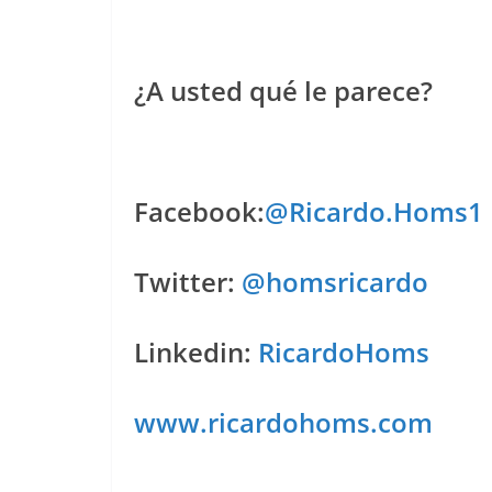
¿A usted qué le parece?
Facebook:
@Ricardo.Homs1
Twitter:
@homsricardo
Linkedin:
RicardoHoms
www.ricardohoms.com