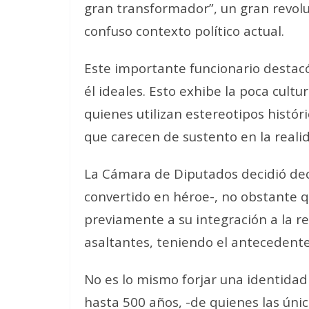
gran transformador”, un gran revoluc
confuso contexto político actual.
Este importante funcionario destac
él ideales. Esto exhibe la poca cultur
quienes utilizan estereotipos histó
que carecen de sustento en la reali
La Cámara de Diputados decidió decr
convertido en héroe-, no obstante q
previamente a su integración a la re
asaltantes, teniendo el antecedent
No es lo mismo forjar una identidad
hasta 500 años, -de quienes las ún