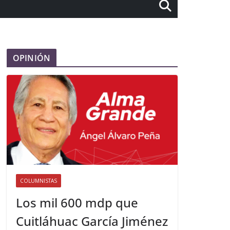
OPINIÓN
COLUMNISTAS
Los mil 600 mdp que
Cuitláhuac García Jiménez