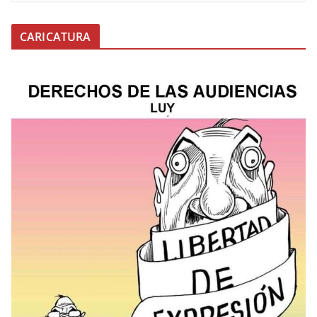
CARICATURA