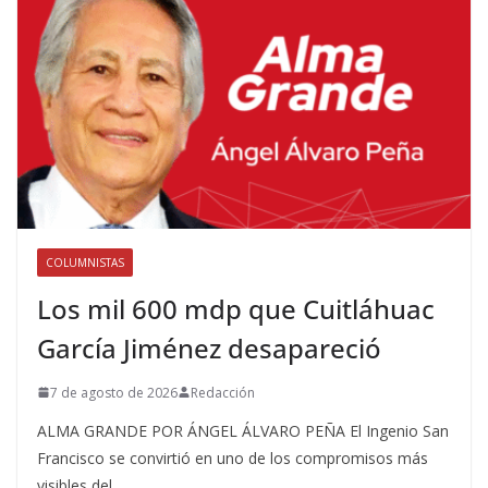
COLUMNISTAS
Los mil 600 mdp que Cuitláhuac
García Jiménez desapareció
7 de agosto de 2026
Redacción
ALMA GRANDE POR ÁNGEL ÁLVARO PEÑA El Ingenio San
Francisco se convirtió en uno de los compromisos más
visibles del