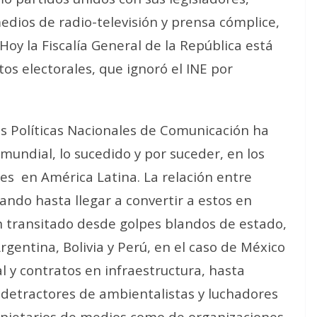
edios de radio-televisión y prensa cómplice,
oy la Fiscalía General de la República está
tos electorales, que ignoró el INE por
as Políticas Nacionales de Comunicación ha
mundial, lo sucedido y por suceder, en los
tes
en América Latina. La relación entre
ndo hasta llegar a convertir a estos en
n transitado desde golpes blandos de estado,
rgentina, Bolivia y Perú, en el caso de México
al y contratos en infraestructura, hasta
detractores de ambientalistas y luchadores
opietarios de medios como de organizaciones