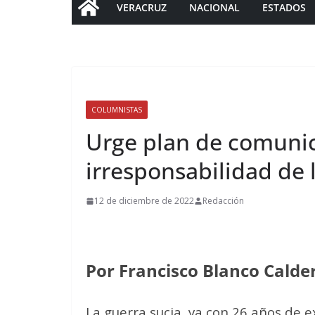
VERACRUZ
NACIONAL
ESTADOS
COLUMNISTAS
Urge plan de comunic
irresponsabilidad de 
12 de diciembre de 2022
Redacción
Por Francisco Blanco Calde
La guerra sucia, ya con 26 años de e