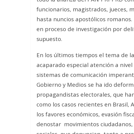
funcionarios, magistrados, jueces, m
hasta nuncios apostólicos romanos. H
en proceso de investigación por deli
supuesto.
En los últimos tiempos el tema de l
acaparado especial atención a nivel 
sistemas de comunicación imperan
Gobierno y Medios se ha ido deforma
propagandistas electorales, que ha
como los casos recientes en Brasil, A
los favores económicos, evasión fisc
denostar
movimientos ciudadanos, 
sociales, que denuncian
tanto a pr