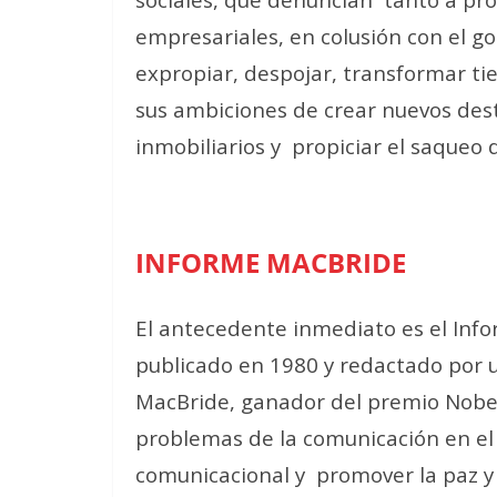
empresariales, en colusión con el go
expropiar, despojar, transformar tie
sus ambiciones de crear nuevos desti
inmobiliarios y
propiciar el saqueo 
INFORME MACBRIDE
El antecedente inmediato es el In
publicado en 1980 y redactado por u
MacBride, ganador del premio Nobel d
problemas de la comunicación en e
comunicacional y
promover la paz y 