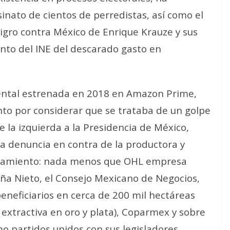
inato de cientos de perredistas, así como el
ligro contra México de Enrique Krauze y sus
ento del INE del descarado gasto en
ental estrenada en 2018 en Amazon Prime,
nto por considerar que se trataba de un golpe
 la izquierda a la Presidencia de México,
 denuncia en contra de la productora y
nciamiento: nada menos que OHL empresa
ña Nieto, el Consejo Mexicano de Negocios,
eneficiarios en cerca de 200 mil hectáreas
 extractiva en oro y plata), Coparmex y sobre
o partidos unidos con sus legisladores,