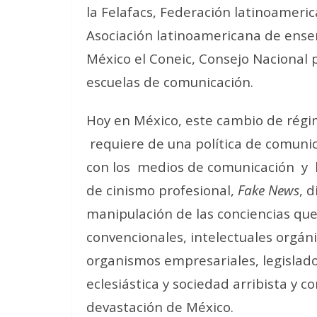
la Felafacs, Federación latinoameri
Asociación latinoamericana de ens
México el Coneic, Consejo Nacional 
escuelas de comunicación.
Hoy en México, este cambio de régim
requiere de una política de comunica
con los medios de comunicación y la
de cinismo profesional,
Fake News
, 
manipulación de las conciencias qu
convencionales, intelectuales orgán
organismos empresariales, legislador
eclesiástica y sociedad arribista y 
devastación de México.