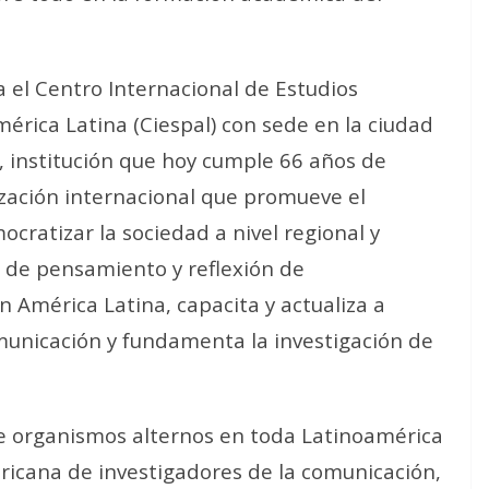
a el Centro Internacional de Estudios
rica Latina (Ciespal) con sede en la ciudad
, institución que hoy cumple 66 años de
ización internacional que promueve el
cratizar la sociedad a nivel regional y
o de pensamiento y reflexión de
 América Latina, capacita y actualiza a
omunicación y fundamenta la investigación de
de organismos alternos en toda Latinoamérica
ricana de investigadores de la comunicación,