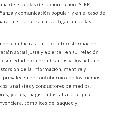
cana de escuelas de comunicación. ALER,
eñanza y comunicación popular
y en el caso de
para la enseñanza e investigación de las
en, conducirá a la cuarta transformación,
ción social justa y abierta, en su relación
 sociedad para erradicar los vicios actuales
distorsión de la información, mentira y
e
prevalecen en contubernio con los medios
icos, analistas y conductores de medios,
es, jueces, magistrados, alta jerarquía
convenciera, cómplices del saqueo y