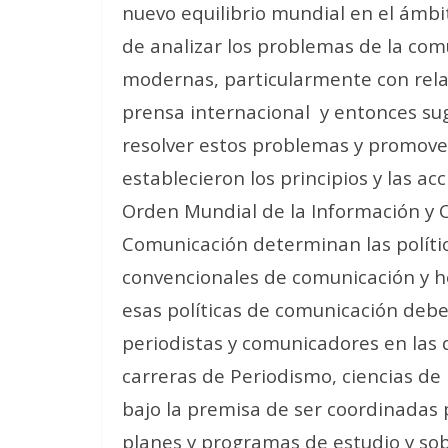
nuevo equilibrio mundial en el ámbit
de analizar los problemas de la com
modernas, particularmente con rela
prensa internacional
y entonces su
resolver estos problemas y promover
establecieron los principios y las a
Orden Mundial de la Información y 
Comunicación determinan las polític
convencionales de comunicación y ho
esas políticas de comunicación debe
periodistas y comunicadores en las 
carreras de Periodismo, ciencias de 
bajo la premisa de ser coordinadas 
planes y programas de estudio y so