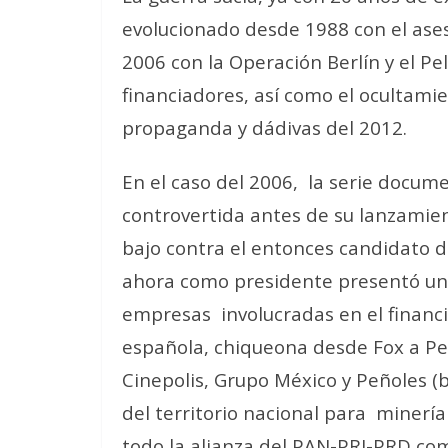
evolucionado desde 1988 con el ases
2006 con la Operación Berlín y el Pe
financiadores, así como el ocultami
propaganda y dádivas del 2012.
En el caso del 2006,
la serie docum
controvertida antes de su lanzamie
bajo contra el entonces candidato de
ahora como presidente presentó una
empresas
involucradas en el fina
española, chiqueona desde Fox a Pe
Cinepolis, Grupo México y Peñoles (b
del territorio nacional para minería
todo la alianza del PAN-PRI-PRD com