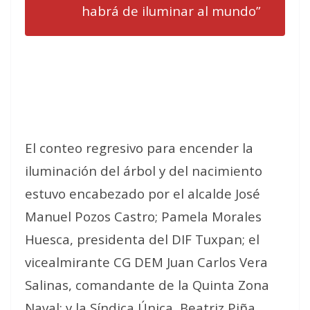
habrá de iluminar al mundo”
El conteo regresivo para encender la
iluminación del árbol y del nacimiento
estuvo encabezado por el alcalde José
Manuel Pozos Castro; Pamela Morales
Huesca, presidenta del DIF Tuxpan; el
vicealmirante CG DEM Juan Carlos Vera
Salinas, comandante de la Quinta Zona
Naval; y la Síndica Única, Beatriz Piña