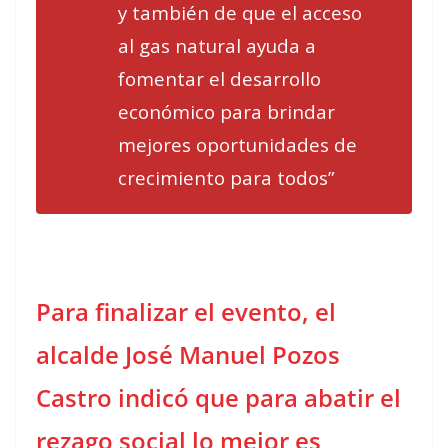
y también de que el acceso
al gas natural ayuda a
fomentar el desarrollo
económico para brindar
mejores oportunidades de
crecimiento para todos”
Para finalizar el evento, el
alcalde José Manuel Pozos
Castro indicó que para abatir el
rezago social lo mejor es