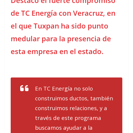
Destacó el fuerte compromiso
de TC Energía con Veracruz, en
el que Tuxpan ha sido punto
medular para la presencia de
esta empresa en el estado.
En TC Energía no solo
construimos ductos, también
construimos relaciones, y a
través de este programa
buscamos ayudar a la