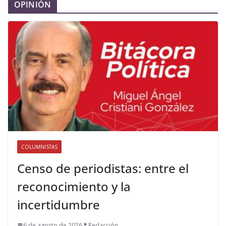
OPINIÓN
COLUMNISTAS
Censo de periodistas: entre el
reconocimiento y la
incertidumbre
6 de agosto de 2026
Redacción