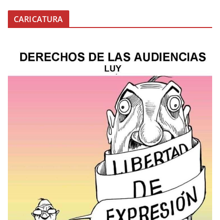
CARICATURA