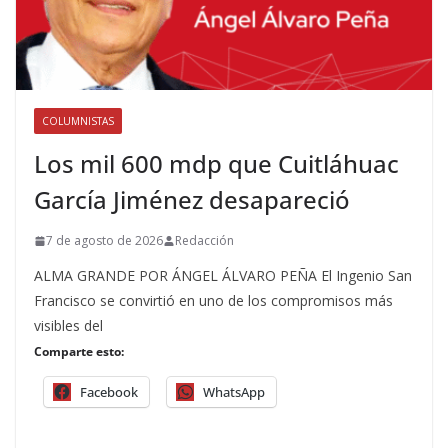
COLUMNISTAS
Los mil 600 mdp que Cuitláhuac
García Jiménez desapareció
7 de agosto de 2026
Redacción
ALMA GRANDE POR ÁNGEL ÁLVARO PEÑA El Ingenio San
Francisco se convirtió en uno de los compromisos más
visibles del
Comparte esto:
Facebook
WhatsApp