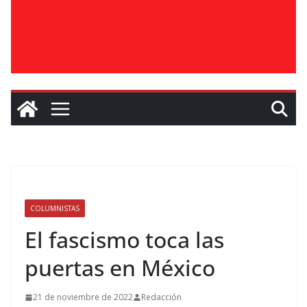
COLUMNISTAS
El fascismo toca las
puertas en México
21 de noviembre de 2022
Redacción