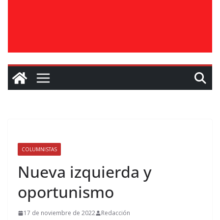
COLUMNISTAS
Nueva izquierda y
oportunismo
17 de noviembre de 2022
Redacción