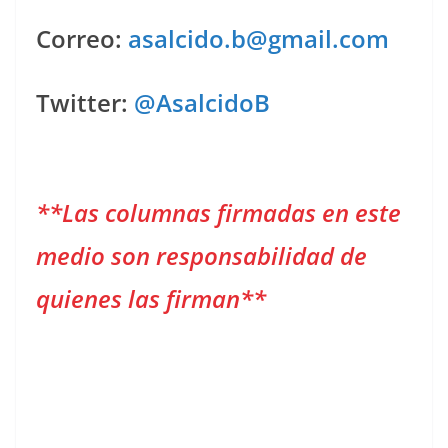
Correo:
asalcido.b@gmail.com
Twitter:
@AsalcidoB
**Las columnas firmadas en este
medio son responsabilidad de
quienes las firman**