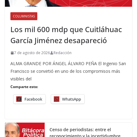
COLUMNISTAS
Los mil 600 mdp que Cuitláhuac
García Jiménez desapareció
7 de agosto de 2026
Redacción
ALMA GRANDE POR ÁNGEL ÁLVARO PEÑA El Ingenio San
Francisco se convirtió en uno de los compromisos más
visibles del
Comparte esto:
Facebook
WhatsApp
Censo de periodistas: entre el
reconocimiento y la incertidumbre