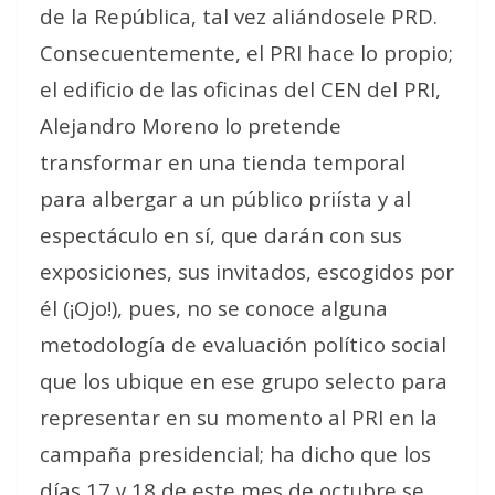
de la República, tal vez aliándosele PRD.
Consecuentemente, el PRI hace lo propio;
el edificio de las oficinas del CEN del PRI,
Alejandro Moreno lo pretende
transformar en una tienda temporal
para albergar a un público priísta y al
espectáculo en sí, que darán con sus
exposiciones, sus invitados, escogidos por
él (¡Ojo!), pues, no se conoce alguna
metodología de evaluación político social
que los ubique en ese grupo selecto para
representar en su momento al PRI en la
campaña presidencial; ha dicho que los
días 17 y 18 de este mes de octubre se