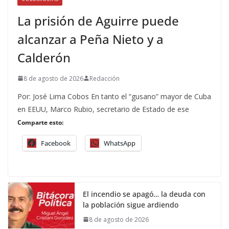
La prisión de Aguirre puede
alcanzar a Peña Nieto y a
Calderón
8 de agosto de 2026
Redacción
Por: José Lima Cobos En tanto el “gusano” mayor de Cuba
en EEUU, Marco Rubio, secretario de Estado de ese
Comparte esto:
Facebook
WhatsApp
El incendio se apagó… la deuda con
la población sigue ardiendo
8 de agosto de 2026