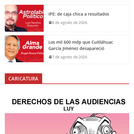
IPE: de caja chica a resultados
8 de agosto de 2026
Los mil 600 mdp que Cuitláhuac
García Jiménez desapareció
7 de agosto de 2026
CARICATURA