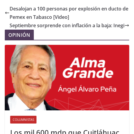
Desalojan a 100 personas por explosión en ducto de
Pemex en Tabasco [Video]
Septiembre sorprende con inflación a la baja: Inegi
OPINIÓN
COLUMNISTAS
Los mil 600 mdp que Cuitláhuac