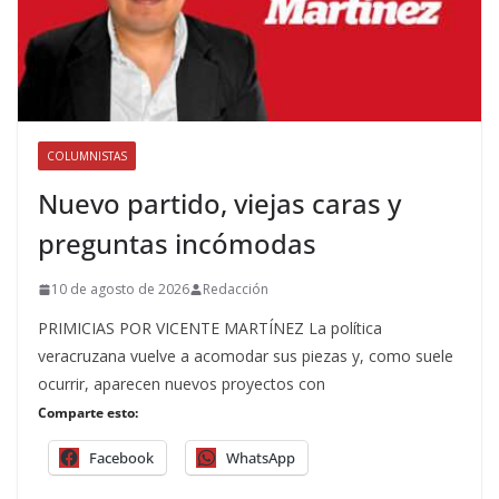
COLUMNISTAS
Nuevo partido, viejas caras y
preguntas incómodas
10 de agosto de 2026
Redacción
PRIMICIAS POR VICENTE MARTÍNEZ La política
veracruzana vuelve a acomodar sus piezas y, como suele
ocurrir, aparecen nuevos proyectos con
Comparte esto:
Facebook
WhatsApp