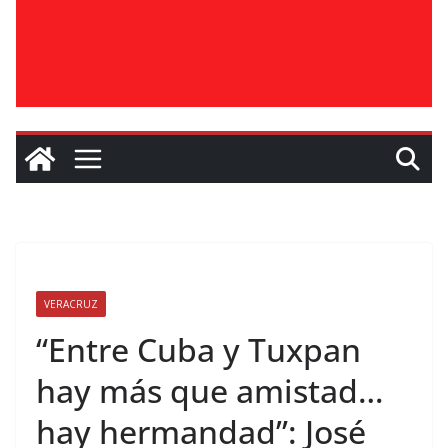
VERACRUZ
“Entre Cuba y Tuxpan
hay más que amistad…
hay hermandad”: José