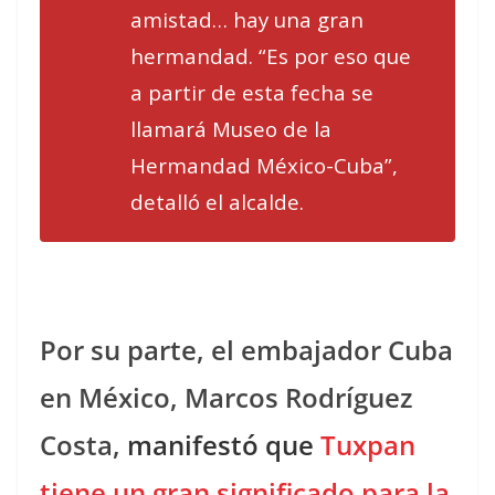
amistad… hay una gran
hermandad. “Es por eso que
a partir de esta fecha se
llamará Museo de la
Hermandad México-Cuba”,
detalló el alcalde.
Por su parte, el embajador Cuba
en México, Marcos Rodríguez
Costa,
manifestó que
Tuxpan
tiene un gran significado para la