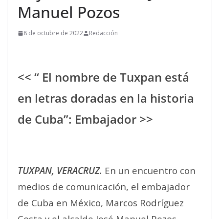
Manuel Pozos
8 de octubre de 2022
Redacción
<< “ El nombre de Tuxpan está
en letras doradas en la historia
de Cuba”: Embajador >>
TUXPAN, VERACRUZ.
En un encuentro con
medios de comunicación, el embajador
de Cuba en México, Marcos Rodríguez
Costa y el alcalde José Manuel Pozos