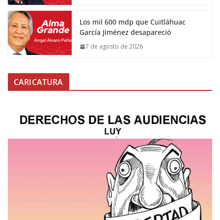
Los mil 600 mdp que Cuitláhuac
García Jiménez desapareció
7 de agosto de 2026
CARICATURA