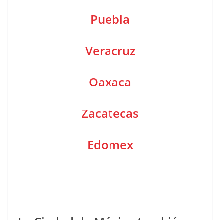
Puebla
Veracruz
Oaxaca
Zacatecas
Edomex