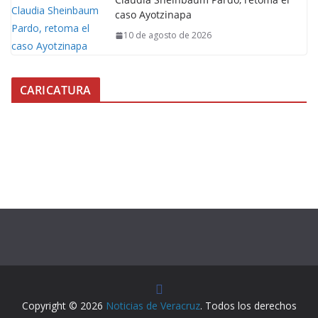
caso Ayotzinapa
10 de agosto de 2026
CARICATURA
Copyright © 2026
Noticias de Veracruz
. Todos los derechos