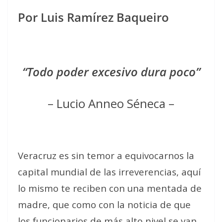
Por Luis Ramírez Baqueiro
“Todo poder excesivo dura poco”
– Lucio Anneo Séneca –
Veracruz es sin temor a equivocarnos la
capital mundial de las irreverencias, aquí
lo mismo te reciben con una mentada de
madre, que como con la noticia de que
los funcionarios de más alto nivel se van