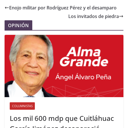
Enojo militar por Rodríguez Pérez y el desamparo
Los invitados de piedra
OPINIÓN
COLUMNISTAS
Los mil 600 mdp que Cuitláhuac