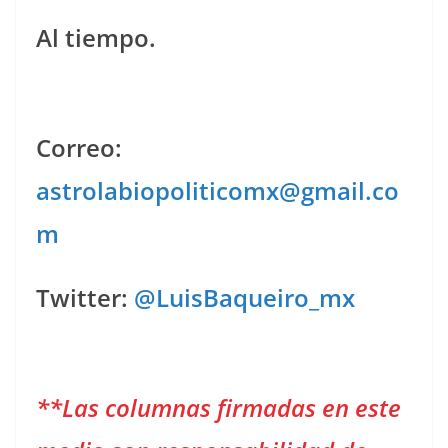
Al tiempo.
Correo:
astrolabiopoliticomx@gmail.co
m
Twitter:
@LuisBaqueiro_mx
**Las columnas firmadas en este