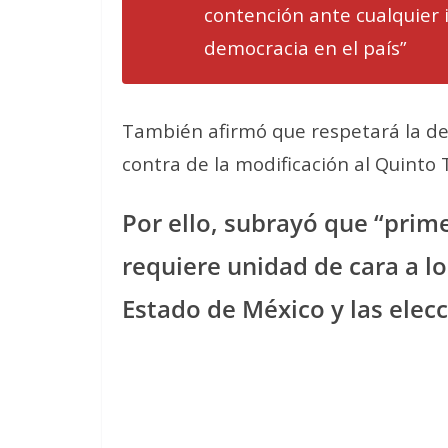
contención ante cualquier 
democracia en el país”
También afirmó que respetará la dec
contra de la modificación al Quinto 
Por ello, subrayó que “prime
requiere unidad de cara a l
Estado de México y las elec