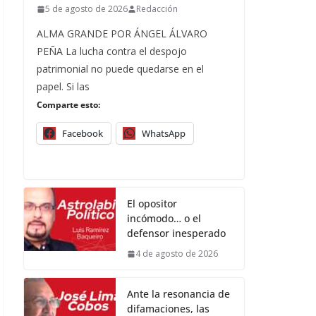
5 de agosto de 2026
Redacción
ALMA GRANDE POR ÁNGEL ÁLVARO
PEÑA La lucha contra el despojo
patrimonial no puede quedarse en el
papel. Si las
Comparte esto:
Facebook
WhatsApp
El opositor
incómodo… o el
defensor inesperado
4 de agosto de 2026
Ante la resonancia de
difamaciones, las