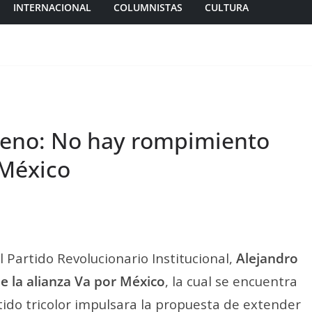
INTERNACIONAL
COLUMNISTAS
CULTURA
reno: No hay rompimiento
 México
l Partido Revolucionario Institucional,
Alejandro
e la alianza Va por México
, la cual se encuentra
ido tricolor impulsara la propuesta de extender