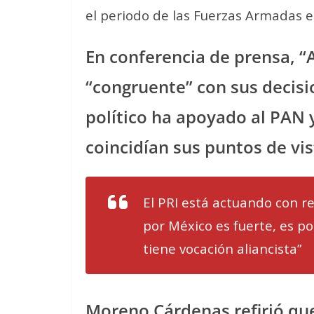
el periodo de las Fuerzas Armadas e
En conferencia de prensa, “Al
“congruente” con sus decisio
político ha apoyado al PAN
coincidían sus puntos de vis
El PRI está actuando con re
por México es fuerte, es pot
tiene vocación aliancista”
Moreno Cárdenas refirió que