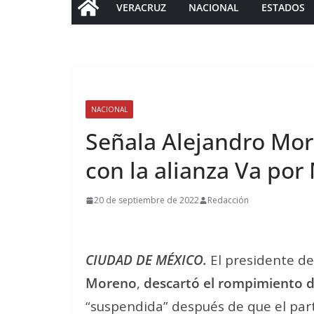
VERACRUZ
NACIONAL
ESTADOS
NACIONAL
Señala Alejandro Mo
con la alianza Va por
20 de septiembre de 2022
Redacción
CIUDAD DE MÉXICO.
El presidente de
Moreno
,
descartó el rompimiento d
“suspendida” después de que el part