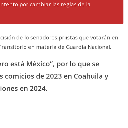
intento por cambiar las reglas de la
isión de lo senadores priistas que votarán en
Transitorio en materia de Guardia Nacional.
ro está México”, por lo que se
os comicios de 2023 en Coahuila y
ciones en 2024.