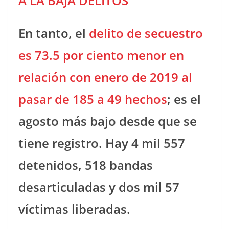
A LA BAJA DELITOS
En tanto, el
delito de secuestro
es 73.5 por ciento menor en
relación con enero de 2019 al
pasar de 185 a 49 hechos
; es el
agosto más bajo desde que se
tiene registro. Hay 4 mil 557
detenidos, 518 bandas
desarticuladas y dos mil 57
víctimas liberadas.