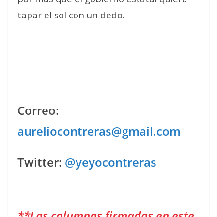
tapar el sol con un dedo.
Correo:
aureliocontreras@gmail.com
Twitter:
@yeyocontreras
**Las columnas firmadas en este