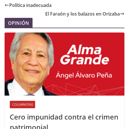
Política inadecuada
El Faraón y los balazos en Orizaba
OPINIÓN
COLUMNISTAS
Cero impunidad contra el crimen
patrimonial