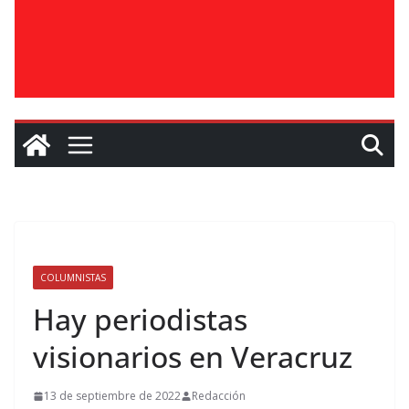
COLUMNISTAS
Hay periodistas
visionarios en Veracruz
13 de septiembre de 2022
Redacción