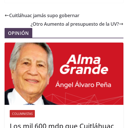
Cuitláhuac jamás supo gobernar
¿Otro Aumento al presupuesto de la UV?
OPINIÓN
COLUMNISTAS
Los mil 600 mdp que Cuitláhuac