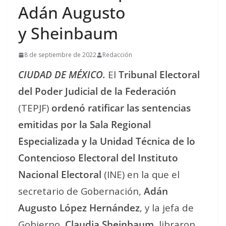
Adán Augusto
y Sheinbaum
8 de septiembre de 2022
Redacción
CIUDAD DE MÉXICO.
El
Tribunal Electoral
del Poder Judicial de la Federación
(TEPJF)
ordenó ratificar las sentencias
emitidas por la Sala Regional
Especializada y la Unidad Técnica de lo
Contencioso Electoral del Instituto
Nacional Electoral
(INE) en la que el
secretario de Gobernación,
Adán
Augusto López Hernández
, y la jefa de
Gobierno,
Claudia Sheinbaum
, libraron