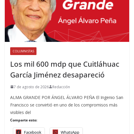
COLUMNISTAS
Los mil 600 mdp que Cuitláhuac
García Jiménez desapareció
7 de agosto de 2026
Redacción
ALMA GRANDE POR ÁNGEL ÁLVARO PEÑA El Ingenio San
Francisco se convirtió en uno de los compromisos más
visibles del
Comparte esto:
Facebook
WhatsApp