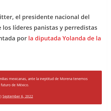
tter, el presidente nacional del
 los líderes panistas y perredistas
entada por
la diputada Yolanda de la
amilias mexicanas, ante la ineptitud de Morena tenemos
 futuro de México.
c)
September 6, 2022