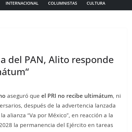
INTERNACIONAL
COLUMNISTAS
CULTURA
ia del PAN, Alito responde
imátum“
no
aseguró que
el PRI no recibe ultimátum
, ni
ersarios, después de la advertencia lanzada
a alianza “Va por México”, en reacción a la
a 2028 la permanencia del Ejército en tareas