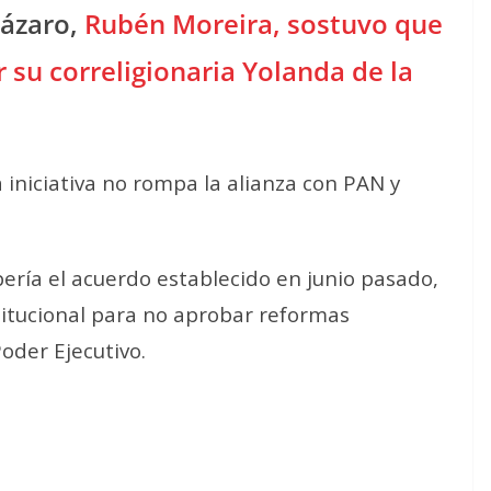
Lázaro,
Rubén Moreira, sostuvo que
 su correligionaria Yolanda de la
a iniciativa no rompa la alianza con PAN y
ría el acuerdo establecido en junio pasado,
titucional para no aprobar reformas
oder Ejecutivo.