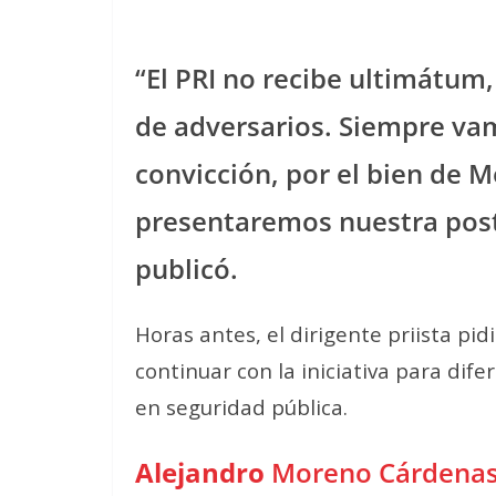
“El PRI no recibe ultimátum,
de adversarios. Siempre vam
convicción, por el bien de 
presentaremos nuestra post
publicó.
Horas antes, el dirigente priista p
continuar con la iniciativa para dif
en seguridad pública.
Alejandro
Moreno Cárdena