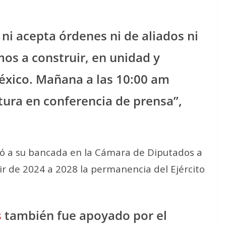
 ni acepta órdenes ni de aliados ni
os a construir, en unidad y
México. Mañana a las 10:00 am
ura en conferencia de prensa”,
idió a su bancada en la Cámara de Diputados a
erir de 2024 a 2028 la permanencia del Ejército
s
también fue apoyado por el