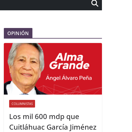
OPINIÓN
COLUMNISTAS
Los mil 600 mdp que
Cuitláhuac García Jiménez