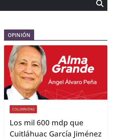
OPINIÓN
COLUMNISTAS
Los mil 600 mdp que
Cuitláhuac García Jiménez