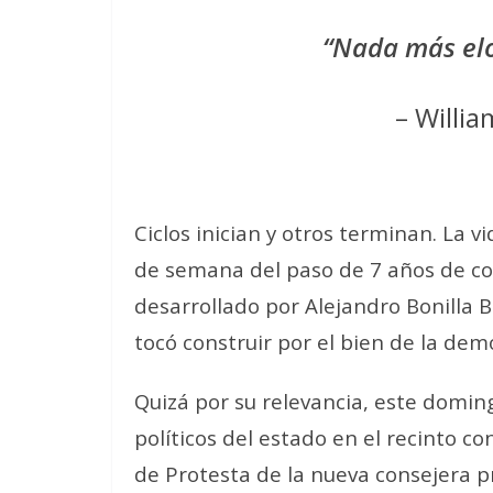
“Nada más elo
– Willi
Ciclos inician y otros terminan. La v
de semana del paso de 7 años de con
desarrollado por Alejandro Bonilla 
tocó construir por el bien de la dem
Quizá por su relevancia, este domin
políticos del estado en el recinto c
de Protesta de la nueva consejera p