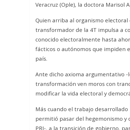
Veracruz (Ople), la doctora Marisol A
Quien arriba al organismo electoral
transformador de la 4T impulsa a c
conocido electoralmente hasta ahor
fácticos o autónomos que impiden el
país.
Ante dicho axioma argumentativo -lo 
transformación ven moros con tranc
modificar la vida electoral y democrá
Más cuando el trabajo desarrollado 
permitió pasar del hegemonismo y o
PRI-, a la transición de gobierno, pa