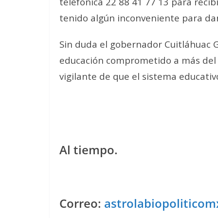
telefónica 22 88 41 77 13 para recib
tenido algún inconveniente para dar 
Sin duda el gobernador Cuitláhuac G
educación comprometido a más del 1
vigilante de que el sistema educativ
Al tiempo.
Correo:
astrolabiopolitico