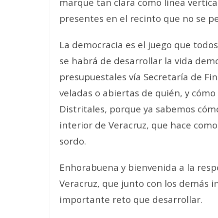
marque tan clara como línea vertical
presentes en el recinto que no se p
La democracia es el juego que todos 
se habrá de desarrollar la vida demo
presupuestales vía Secretaría de Fi
veladas o abiertas de quién, y cómo
Distritales, porque ya sabemos cómo 
interior de Veracruz, que hace como 
sordo.
Enhorabuena y bienvenida a la resp
Veracruz, que junto con los demás 
importante reto que desarrollar.