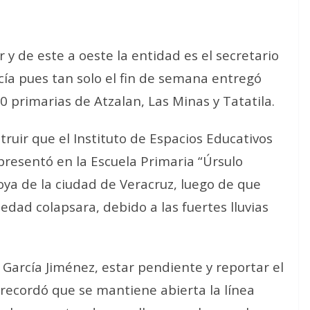
r y de este a oeste la entidad es el secretario
ía pues tan solo el fin de semana entregó
0 primarias de Atzalan, Las Minas y Tatatila.
ruir que el Instituto de Espacios Educativos
 presentó en la Escuela Primaria “Úrsulo
oya de la ciudad de Veracruz, luego de que
dad colapsara, debido a las fuertes lluvias
o García Jiménez, estar pendiente y reportar el
 recordó que se mantiene abierta la línea