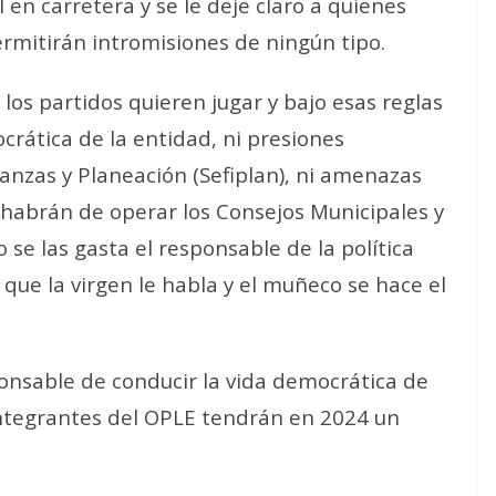
 en carretera y se le deje claro a quienes
ermitirán intromisiones de ningún tipo.
los partidos quieren jugar y bajo esas reglas
crática de la entidad, ni presiones
nanzas y Planeación (Sefiplan), ni amenazas
 habrán de operar los Consejos Municipales y
se las gasta el responsable de la política
que la virgen le habla y el muñeco se hace el
onsable de conducir la vida democrática de
integrantes del OPLE tendrán en 2024 un