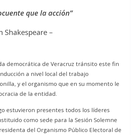
cuente que la acción
”
am Shakespeare –
ida democrática de Veracruz tránsito este fin
ducción a nivel local del trabajo
Bonilla, y el organismo que en su momento le
ocracia de la entidad.
go estuvieron presentes todos los líderes
onstituido como sede para la Sesión Solemne
residenta del Organismo Público Electoral de