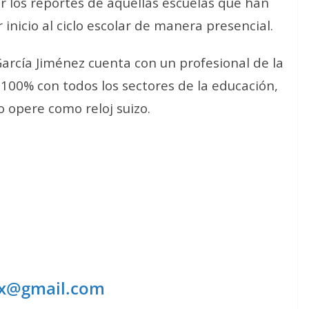
ir los reportes de aquellas escuelas que han
inicio al ciclo escolar de manera presencial.
arcía Jiménez cuenta con un profesional de la
00% con todos los sectores de la educación,
o opere como reloj suizo.
mx@gmail.com