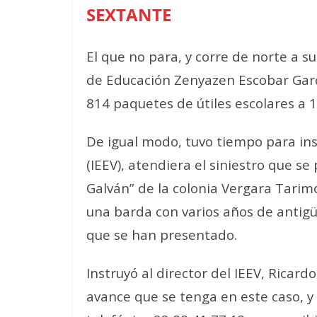
SEXTANTE
El que no para, y corre de norte a su
de Educación Zenyazen Escobar Garc
814 paquetes de útiles escolares a 1
De igual modo, tuvo tiempo para inst
(IEEV), atendiera el siniestro que se
Galván” de la colonia Vergara Tarim
una barda con varios años de antigüe
que se han presentado.
Instruyó al director del IEEV, Ricard
avance que se tenga en este caso, y