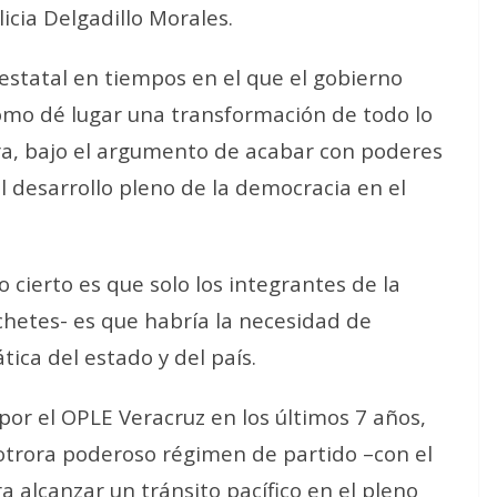
licia Delgadillo Morales.
 estatal en tiempos en el que el gobierno
omo dé lugar una transformación de todo lo
a, bajo el argumento de acabar con poderes
 desarrollo pleno de la democracia en el
cierto es que solo los integrantes de la
hetes- es que habría la necesidad de
tica del estado y del país.
por el OPLE Veracruz en los últimos 7 años,
trora poderoso régimen de partido –con el
ra alcanzar un tránsito pacífico en el pleno