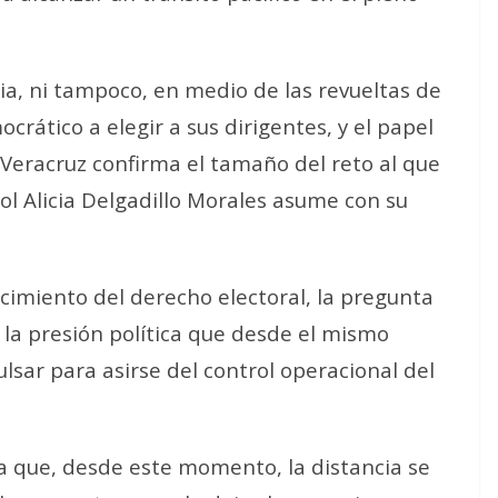
cia, ni tampoco, en medio de las revueltas de
rático a elegir a sus dirigentes, y el papel
Veracruz confirma el tamaño del reto al que
ol Alicia Delgadillo Morales asume con su
imiento del derecho electoral, la pregunta
 la presión política que desde el mismo
sar para asirse del control operacional del
a que, desde este momento, la distancia se