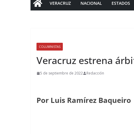
VERACRUZ
NACIONAL
ESTADOS
COLUMNISTAS
Veracruz estrena árbi
5 de septiembre de 2022
Redacción
Por Luis Ramírez Baqueiro