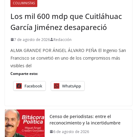
COLUMNISTAS
Los mil 600 mdp que Cuitláhuac
García Jiménez desapareció
7 de agosto de 2026
Redacción
ALMA GRANDE POR ÁNGEL ÁLVARO PEÑA El Ingenio San
Francisco se convirtió en uno de los compromisos más
visibles del
Comparte esto:
Facebook
WhatsApp
Censo de periodistas: entre el
reconocimiento y la incertidumbre
6 de agosto de 2026