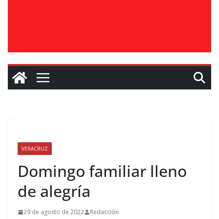
VERACRUZ
Domingo familiar lleno
de alegría
29 de agosto de 2022
Redacción