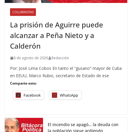
COLUMNISTAS
La prisión de Aguirre puede
alcanzar a Peña Nieto y a
Calderón
8 de agosto de 2026
Redacción
Por: José Lima Cobos En tanto el “gusano” mayor de Cuba
en EEUU, Marco Rubio, secretario de Estado de ese
Comparte esto:
Facebook
WhatsApp
El incendio se apagó… la deuda con
la población sigue ardiendo