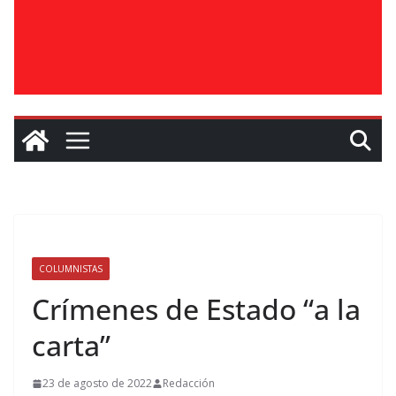
COLUMNISTAS
Crímenes de Estado “a la
carta”
23 de agosto de 2022
Redacción