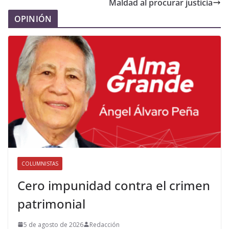
Maldad al procurar justicia
OPINIÓN
COLUMNISTAS
Cero impunidad contra el crimen
patrimonial
5 de agosto de 2026
Redacción