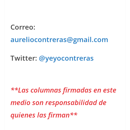
Correo:
aureliocontreras@gmail.com
Twitter:
@yeyocontreras
**Las columnas firmadas en este
medio son responsabilidad de
quienes las firman**