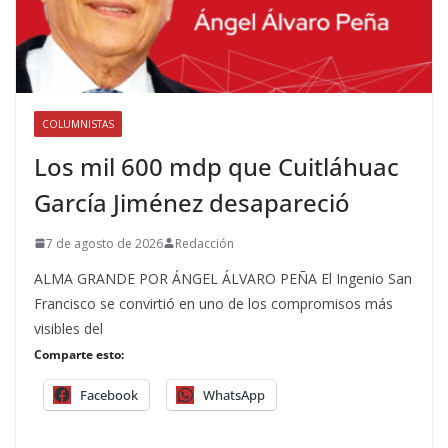
COLUMNISTAS
Los mil 600 mdp que Cuitláhuac
García Jiménez desapareció
7 de agosto de 2026
Redacción
ALMA GRANDE POR ÁNGEL ÁLVARO PEÑA El Ingenio San
Francisco se convirtió en uno de los compromisos más
visibles del
Comparte esto:
Facebook
WhatsApp