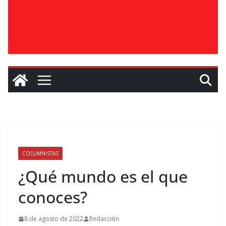
COLUMNISTAS
¿Qué mundo es el que
conoces?
8 de agosto de 2022
Redacción