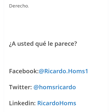
Derecho.
¿A usted qué le parece?
Facebook:
@Ricardo.Homs1
Twitter:
@homsricardo
Linkedin:
RicardoHoms