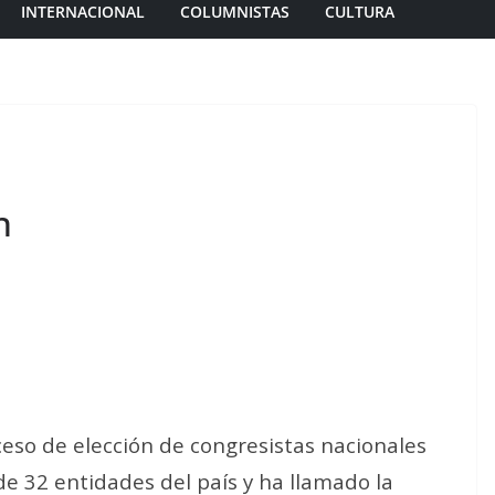
INTERNACIONAL
COLUMNISTAS
CULTURA
n
ceso de elección de congresistas nacionales
de 32 entidades del país y ha llamado la