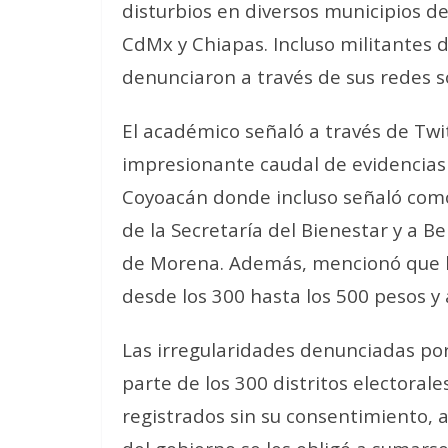
disturbios en diversos municipios d
CdMx y Chiapas. Incluso militantes
denunciaron a través de sus redes so
El académico señaló a través de Tw
impresionante caudal de evidencias 
Coyoacán donde incluso señaló como 
de la Secretaría del Bienestar y a B
de Morena. Además, mencionó que h
desde los 300 hasta los 500 pesos y 
Las irregularidades denunciadas p
parte de los 300 distritos electorale
registrados sin su consentimiento, 