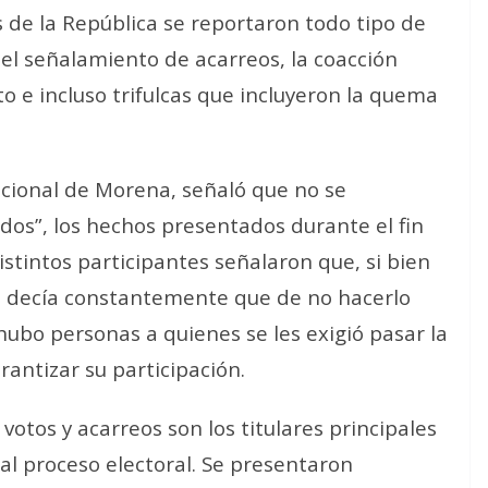
 de la República se reportaron todo tipo de
el señalamiento de acarreos, la coacción
oto e incluso trifulcas que incluyeron la quema
cional de Morena, señaló que no se
idos”, los hechos presentados durante el fin
stintos participantes señalaron que, si bien
les decía constantemente que de no hacerlo
hubo personas a quienes se les exigió pasar la
antizar su participación.
otos y acarreos son los titulares principales
al proceso electoral. Se presentaron