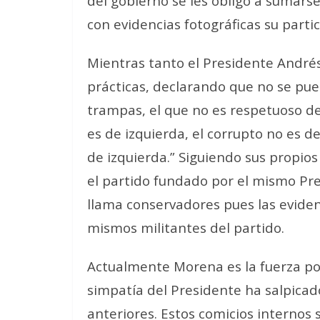
del gobierno se les obligó a sumarse
con evidencias fotográficas su partic
Mientras tanto el Presidente André
prácticas, declarando que no se pue
trampas, el que no es respetuoso de
es de izquierda, el corrupto no es d
de izquierda.” Siguiendo sus propio
el partido fundado por el mismo Pre
llama conservadores pues las eviden
mismos militantes del partido.
Actualmente Morena es la fuerza pol
simpatía del Presidente ha salpicad
anteriores. Estos comicios internos