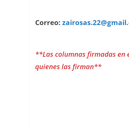
Correo:
zairosas.22@gmail
**Las columnas firmadas en 
quienes las firman**