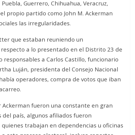
e Puebla, Guerrero, Chihuahua, Veracruz,
 del propio partido como John M. Ackerman
ciales las irregularidades.
itter que estaban reuniendo un
respecto a lo presentado en el Distrito 23 de
responsables a Carlos Castillo, funcionario
ertha Luján, presidenta del Consejo Nacional
abía operadores, compra de votos que iban
acarreo.
or Ackerman fueron una constante en gran
s del país, algunos afiliados fueron
a quienes trabajan en dependencias u oficinas