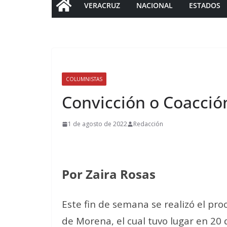
VERACRUZ
NACIONAL
ESTADOS
COLUMNISTAS
Convicción o Coacció
1 de agosto de 2022
Redacción
Por Zaira Rosas
Este fin de semana se realizó el pro
de Morena, el cual tuvo lugar en 20 