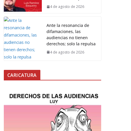
4 de agosto de 2026
Ante la resonancia de
difamaciones, las
audiencias no tienen
derechos; solo la repulsa
4 de agosto de 2026
CARICATURA