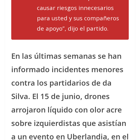
causar riesgos innecesarios
para usted y sus compañeros
de apoyo”, dijo el partido.
En las últimas semanas se han
informado incidentes menores
contra los partidarios de da
Silva. El 15 de junio, drones
arrojaron líquido con olor acre
sobre izquierdistas que asistían
a un evento en Uberlandia, en el