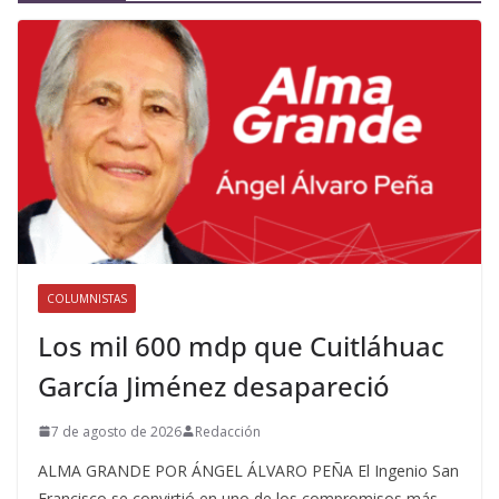
COLUMNISTAS
Los mil 600 mdp que Cuitláhuac
García Jiménez desapareció
7 de agosto de 2026
Redacción
ALMA GRANDE POR ÁNGEL ÁLVARO PEÑA El Ingenio San
Francisco se convirtió en uno de los compromisos más