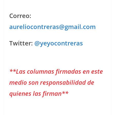
Correo:
aureliocontreras@gmail.com
Twitter:
@yeyocontreras
**Las columnas firmadas en este
medio son responsabilidad de
quienes las firman**