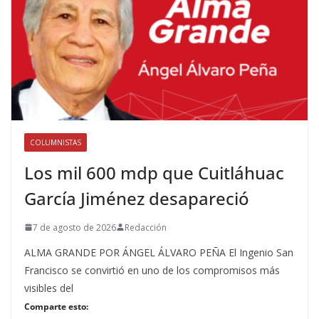
COLUMNISTAS
Los mil 600 mdp que Cuitláhuac
García Jiménez desapareció
7 de agosto de 2026
Redacción
ALMA GRANDE POR ÁNGEL ÁLVARO PEÑA El Ingenio San
Francisco se convirtió en uno de los compromisos más
visibles del
Comparte esto: