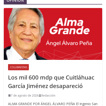
OPINIÓN
COLUMNISTAS
Los mil 600 mdp que Cuitláhuac
García Jiménez desapareció
7 de agosto de 2026
Redacción
ALMA GRANDE POR ÁNGEL ÁLVARO PEÑA El Ingenio San