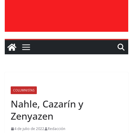
COLUMNISTAS
Nahle, Cazarín y
Zenyazen
4 de julio de 2022
Redacción