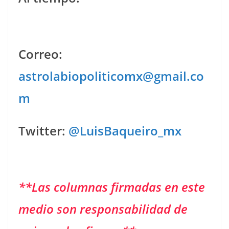
Correo:
astrolabiopoliticomx@gmail.co
m
Twitter:
@LuisBaqueiro_mx
**Las columnas firmadas en este
medio son responsabilidad de