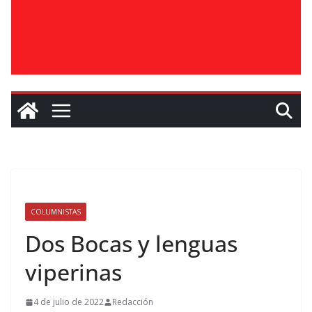
COLUMNISTAS
Dos Bocas y lenguas
viperinas
4 de julio de 2022
Redacción