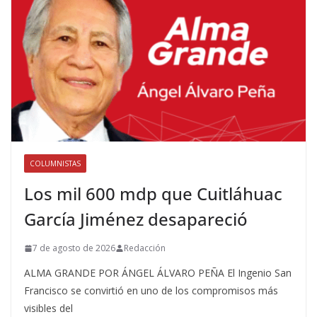
COLUMNISTAS
Los mil 600 mdp que Cuitláhuac
García Jiménez desapareció
7 de agosto de 2026
Redacción
ALMA GRANDE POR ÁNGEL ÁLVARO PEÑA El Ingenio San
Francisco se convirtió en uno de los compromisos más
visibles del